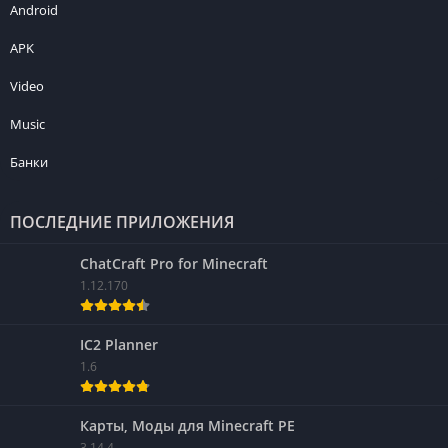
Android
APK
Video
Music
Банки
ПОСЛЕДНИЕ ПРИЛОЖЕНИЯ
ChatCraft Pro for Minecraft
1.12.170
IC2 Planner
1.6
Карты, Моды для Minecraft PE
3.14.4