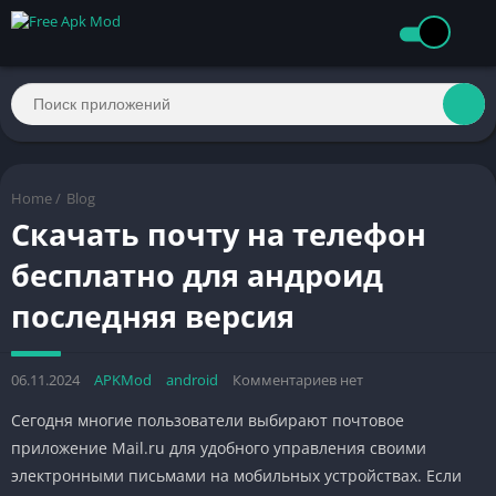
Home
/
Blog
Скачать почту на телефон
бесплатно для андроид
последняя версия
06.11.2024
APKMod
android
Комментариев нет
Сегодня многие пользователи выбирают почтовое
приложение Mail.ru для удобного управления своими
электронными письмами на мобильных устройствах. Если