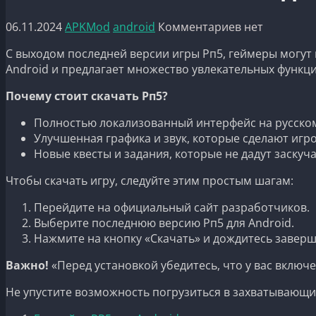
06.11.2024
APKMod
android
Комментариев нет
С выходом последней версии игры Рп5, геймеры могут
Android и предлагает множество увлекательных функций
Почему стоит скачать Рп5?
Полностью локализованный интерфейс на русском
Улучшенная графика и звук, которые сделают иг
Новые квесты и задания, которые не дадут заскуча
Чтобы скачать игру, следуйте этим простым шагам:
Перейдите на официальный сайт разработчиков.
Выберите последнюю версию Рп5 для Android.
Нажмите на кнопку «Скачать» и дождитесь заверш
Важно!
«Перед установкой убедитесь, что у вас вклю
Не упустите возможность погрузиться в захватывающи