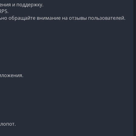
ения и поддержку.
RP5.
льно обращайте внимание на отзывы пользователей.
иложения.
хлопот.