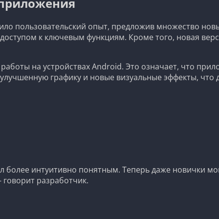
 приложения
ло пользовательский опыт, предложив множество новых
доступом к ключевым функциям. Кроме того, новая вер
аботы на устройствах Android. Это означает, что прил
 улучшенную графику и новые визуальные эффекты, что
ал более интуитивно понятным. Теперь даже новички мо
— говорит разработчик.