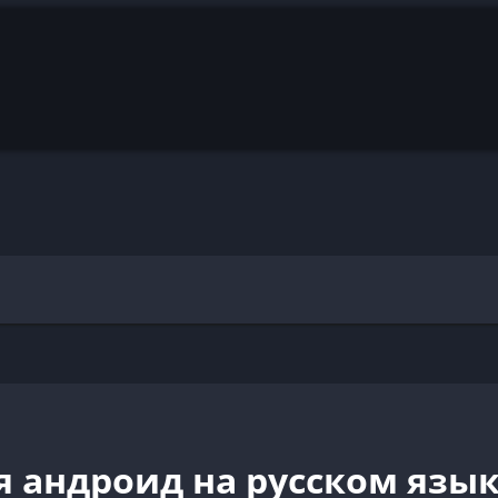
я андроид на русском язы