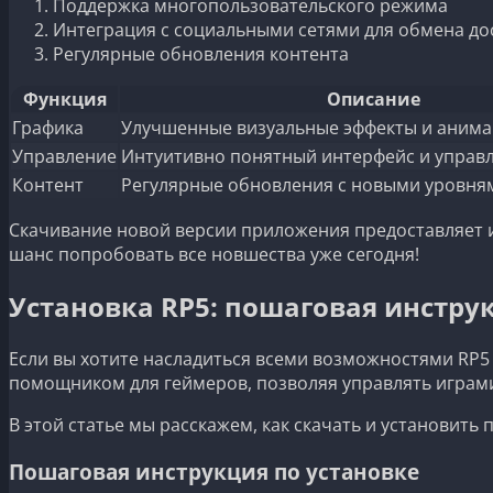
Поддержка многопользовательского режима
Интеграция с социальными сетями для обмена д
Регулярные обновления контента
Функция
Описание
Графика
Улучшенные визуальные эффекты и аним
Управление
Интуитивно понятный интерфейс и управ
Контент
Регулярные обновления с новыми уровня
Скачивание новой версии приложения предоставляет и
шанс попробовать все новшества уже сегодня!
Установка RP5: пошаговая инстру
Если вы хотите насладиться всеми возможностями RP5 
помощником для геймеров, позволяя управлять играми
В этой статье мы расскажем, как скачать и установить
Пошаговая инструкция по установке