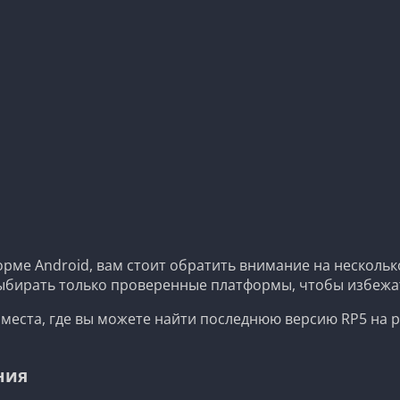
форме Android, вам стоит обратить внимание на нескол
ыбирать только проверенные платформы, чтобы избежат
места, где вы можете найти последнюю версию RP5 на р
ния