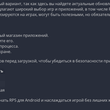
й вариант, так как здесь вы найдете актуальные обновл
длагают широкий выбор игр и приложений, в том числе 
зируются на играх, могут быть полезными, но обязате
ный магазин приложений.
те его.
процесса.
кране.
в перед загрузкой, чтобы убедиться в безопасности пр
ть
кая
чать RP5 для Android и наслаждаться игрой без лишних 