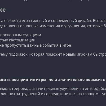
ке
а является его стильный и современный дизайн. Все э
дставлены основные изменения и улучшения, которые б
 к основным функциям
стью кастомизации
е пропустить важные события в игре
тему подсказок, которая поможет новым игрокам быстро 
шить восприятие игры, но и значительно повысить
демонстрировала значительные улучшения в интерфейсе,
 лишних затруднений и сосредоточиться на главном – у