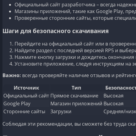
Официальный сайт разработчика – всегда надежны
Магазины приложений, такие как Google Play, пре
Проверенные сторонние сайты, которые специали
Шаги для безопасного скачивания
Перейдите на официальный сайт или в проверен
Найдите раздел с последней версией RP5 и выбери
Нажмите кнопку загрузки и дождитесь окончания 
Установите приложение, следуя инструкциям на э
Важно:
всегда проверяйте наличие отзывов и рейтинго
Источник
Тип
Безопаснос
Официальный сайт
Прямое скачивание
Высокая
Google Play
Магазин приложений
Высокая
Сторонние сайты
Загрузки
Средняя/низ
Соблюдая эти рекомендации, вы сможете без труда ска