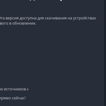
а версия доступна для скачивания на устройствах
ового в обновлении.
ых источников.»
прямо сейчас!