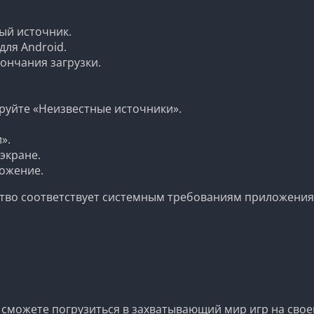
ый источник.
для Android.
ончания загрузки.
ируйте «Неизвестные источники».
».
экране.
ложение.
ство соответствует системным требованиям приложения
и сможете погрузиться в захватывающий мир игр на свое