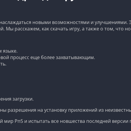
 наслаждаться новыми возможностями и улучшениями. Эт
. Мы расскажем, как скачать игру, а также о том, что н
 языке.
ровой процесс еще более захватывающим.
ть.
ения загрузки.
чены разрешения на установку приложений из неизвестн
й мир Рп5 и испытать все новшества последней версии 