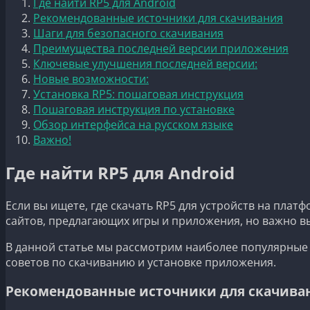
Где найти RP5 для Android
Рекомендованные источники для скачивания
Шаги для безопасного скачивания
Преимущества последней версии приложения
Ключевые улучшения последней версии:
Новые возможности:
Установка RP5: пошаговая инструкция
Пошаговая инструкция по установке
Обзор интерфейса на русском языке
Важно!
Где найти RP5 для Android
Если вы ищете, где скачать RP5 для устройств на плат
сайтов, предлагающих игры и приложения, но важно в
В данной статье мы рассмотрим наиболее популярные 
советов по скачиванию и установке приложения.
Рекомендованные источники для скачива