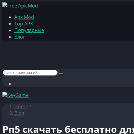
Apk Mod
Top APK
Популярные
Блог
Home
/
Blog
Рп5 скачать бесплатно дл