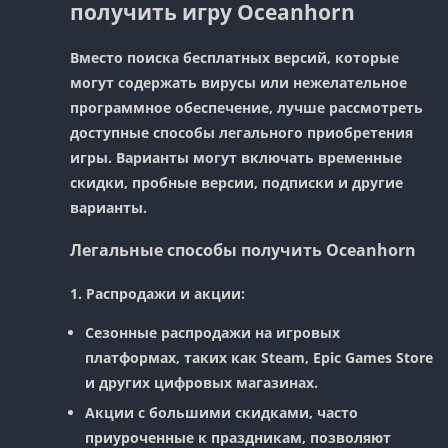
получить игру Oceanhorn
Вместо поиска бесплатных версий, которые
могут содержать вирусы или нежелательное
программное обеспечение, лучше рассмотреть
доступные способы легального приобретения
игры. Варианты могут включать временные
скидки, пробные версии, подписки и другие
варианты.
Легальные способы получить Oceanhorn
1. Распродажи и акции:
Сезонные распродажи на игровых
платформах, таких как Steam, Epic Games Store
и других цифровых магазинах.
Акции с большими скидками, часто
приуроченные к праздникам, позволяют