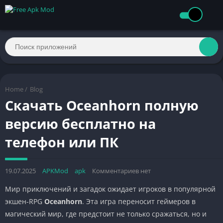
Home
/
Blog
Скачать Oceanhorn полную
версию бесплатно на
телефон или ПК
19.07.2025
APKMod
apk
Комментариев нет
Мир приключений и загадок ожидает игроков в популярной
экшен-RPG
Oceanhorn
. Эта игра переносит геймеров в
магический мир, где предстоит не только сражаться, но и