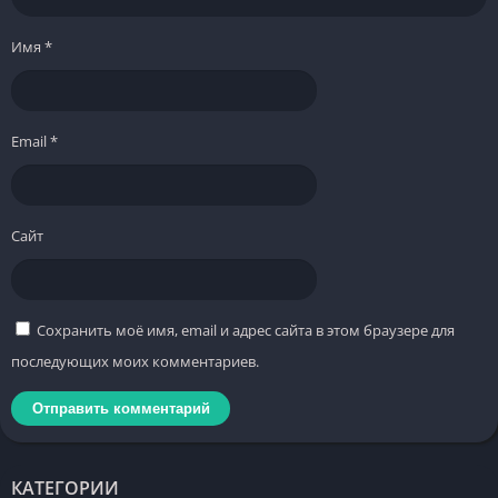
Имя
*
Email
*
Сайт
Сохранить моё имя, email и адрес сайта в этом браузере для
последующих моих комментариев.
КАТЕГОРИИ