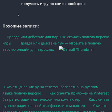
получить игру по сниженной цене.
2
Похожие записи:
Правда или действие для пары 18 скачать полную версию
игры
Правда или действие 18+ — Играйте в полную
версию онлайн для взрослых
Скачать дневник ру на телефон бесплатно на русском
языке полную версию
Как скачать приложение Pinterest
без регистрации на телефон или компьютер
Как скачать
русское радио на свой телефон или компьютер
Скачать
бесплатно Коди Кросс кроссворд на телефон или планшет