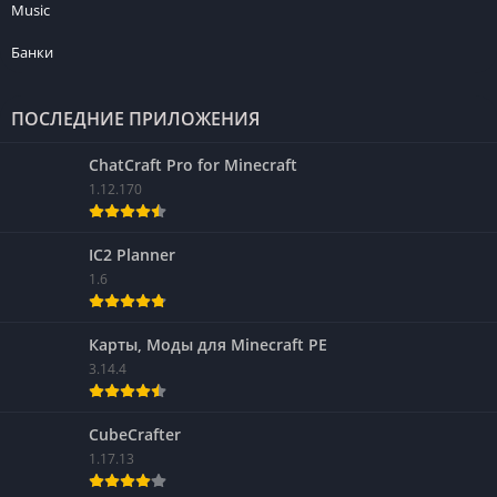
Music
Банки
ПОСЛЕДНИЕ ПРИЛОЖЕНИЯ
ChatCraft Pro for Minecraft
1.12.170
IC2 Planner
1.6
Карты, Моды для Minecraft PE
3.14.4
CubeCrafter
1.17.13