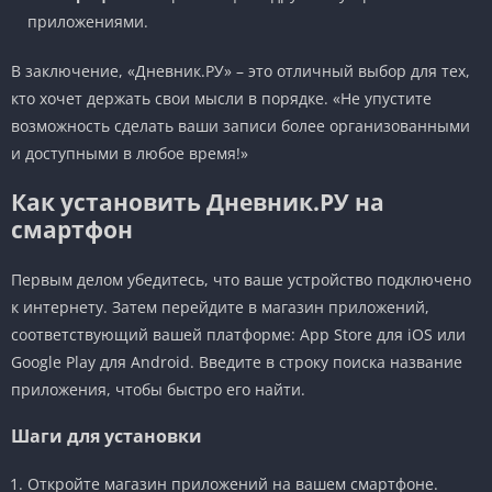
приложениями.
В заключение, «Дневник.РУ» – это отличный выбор для тех,
кто хочет держать свои мысли в порядке. «Не упустите
возможность сделать ваши записи более организованными
и доступными в любое время!»
Как установить Дневник.РУ на
смартфон
Первым делом убедитесь, что ваше устройство подключено
к интернету. Затем перейдите в магазин приложений,
соответствующий вашей платформе: App Store для iOS или
Google Play для Android. Введите в строку поиска название
приложения, чтобы быстро его найти.
Шаги для установки
Откройте магазин приложений на вашем смартфоне.