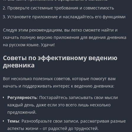
Проверьте системные требования и совместимость
Установите приложение и наслаждайтесь его функциями
Следуя этим рекомендациям, вы легко сможете найти и
скачать полную версию приложения для ведения дневника
на русском языке. Удачи!
Советы по эффективному ведению
дневника
Вот несколько полезных советов, которые помогут вам
начать и поддерживать интерес к ведению дневника:
Регулярность
: Постарайтесь записывать свои мысли
каждый день, даже если это всего лишь несколько
предложений.
Темы
: Разнообразьте свои записи, рассматривая разные
аспекты жизни – от радостей до трудностей.