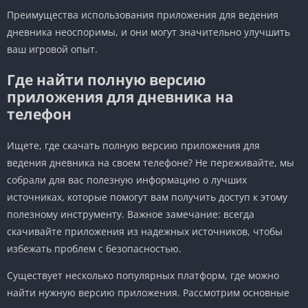
Преимущества использования приложения для ведения
дневника неоспоримы, и они могут значительно улучшить
ваш игровой опыт.
Где найти полную версию
приложения для дневника на
телефон
Ищете, где скачать полную версию приложения для
ведения дневника на своем телефоне? Не переживайте, мы
собрали для вас полезную информацию о лучших
источниках, которые помогут вам получить доступ к этому
полезному инструменту. Важное замечание: всегда
скачивайте приложения из надежных источников, чтобы
избежать проблем с безопасностью.
Существует несколько популярных платформ, где можно
найти нужную версию приложения. Рассмотрим основные