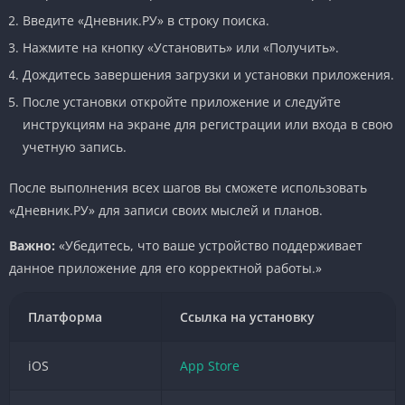
Введите «Дневник.РУ» в строку поиска.
Нажмите на кнопку «Установить» или «Получить».
Дождитесь завершения загрузки и установки приложения.
После установки откройте приложение и следуйте
инструкциям на экране для регистрации или входа в свою
учетную запись.
После выполнения всех шагов вы сможете использовать
«Дневник.РУ» для записи своих мыслей и планов.
Важно:
«Убедитесь, что ваше устройство поддерживает
данное приложение для его корректной работы.»
Платформа
Ссылка на установку
iOS
App Store