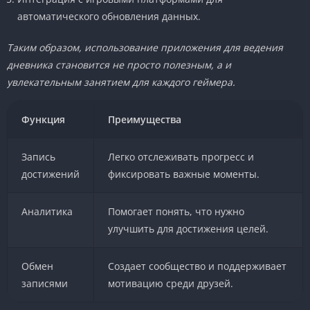
автоматического обновления данных.
Таким образом, использование приложения для ведения
дневника становится не просто полезным, а и
увлекательным занятием для каждого геймера.
Функция
Преимущества
Запись
Легко отслеживать прогресс и
достижений
фиксировать важные моменты.
Аналитика
Помогает понять, что нужно
улучшить для достижения целей.
Обмен
Создает сообщество и поддерживает
записями
мотивацию среди друзей.