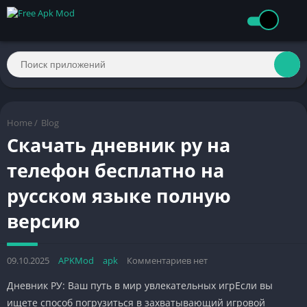
Home
/
Blog
Скачать дневник ру на
телефон бесплатно на
русском языке полную
версию
09.10.2025
APKMod
apk
Комментариев нет
Дневник РУ: Ваш путь в мир увлекательных игрЕсли вы
ищете способ погрузиться в захватывающий игровой