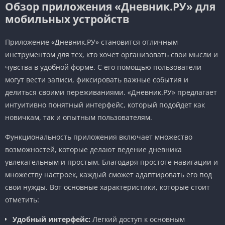
Обзор приложения «Дневник.РУ» для
мобильных устройств
Приложение «Дневник.РУ» становится отличным
инструментом для тех, кто хочет организовать свои мысли и
чувства в удобной форме. С его помощью пользователи
могут вести записи, фиксировать важные события и
делиться своими переживаниями. «Дневник.РУ» предлагает
интуитивно понятный интерфейс, который подойдет как
новичкам, так и опытным пользователям.
Функциональность приложения включает множество
возможностей, которые делают ведение дневника
увлекательным и простым. Благодаря простоте навигации и
множеству настроек, каждый сможет адаптировать его под
свои нужды. Вот основные характеристики, которые стоит
отметить:
Удобный интерфейс:
Легкий доступ к основным