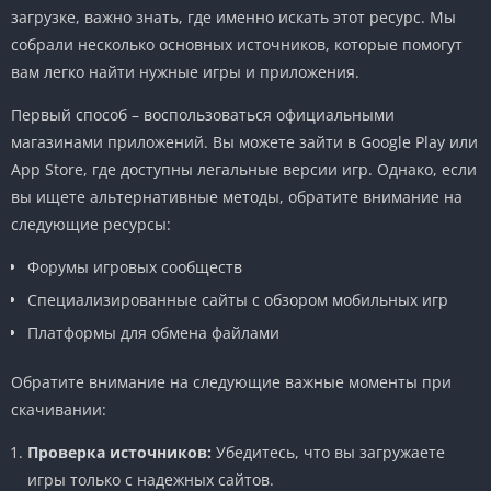
загрузке, важно знать, где именно искать этот ресурс. Мы
собрали несколько основных источников, которые помогут
вам легко найти нужные игры и приложения.
Первый способ – воспользоваться официальными
магазинами приложений. Вы можете зайти в Google Play или
App Store, где доступны легальные версии игр. Однако, если
вы ищете альтернативные методы, обратите внимание на
следующие ресурсы:
Форумы игровых сообществ
Специализированные сайты с обзором мобильных игр
Платформы для обмена файлами
Обратите внимание на следующие важные моменты при
скачивании:
Проверка источников:
Убедитесь, что вы загружаете
игры только с надежных сайтов.