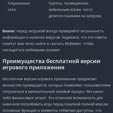
Социальные
Группы, посвященные
сети
мобильным играм, часто
делятся ссылками на загрузку.
Важно:
перед загрузкой всегда проверяйте актуальность
информации и наличие вирусов. Надеемся, что эти советы
помогут вам легко найти и скачать Мобимит, чтобы
насладиться любимыми играми!
Преимущества бесплатной версии
игрового приложения
Бесплатная версия игрового приложения предлагает
множество преимуществ, которые позволяют пользователям
погрузиться в увлекательный игровой процесс без каких-
либо финансовых затрат. Это отличная возможность для
новичков попробовать игру перед покупкой полной версии.
Основные функции и элементы геймплея доступны, что