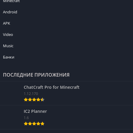
Minecraft
Android
APK
Video
Music
Банки
ПОСЛЕДНИЕ ПРИЛОЖЕНИЯ
ChatCraft Pro for Minecraft
1.12.170
IC2 Planner
1.6