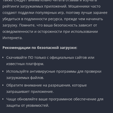
рейтинги загружаемых приложений. Мошенники часто
создают подделки популярных игр, поэтому лучше заранее
убедиться в подлинности ресурса, прежде чем начинать
загрузку. Помните, что ваша безопасность зависит от
осведомленности и осторожности при использовании
Интернета.
Рекомендации по безопасной загрузке:
Скачивайте ПО только с официальных сайтов или
известных платформ.
Используйте антивирусные программы для проверки
загружаемых файлов.
Обратите внимание на разрешения, которые
запрашивает приложение.
Чаще обновляйте ваше программное обеспечение для
защиты от уязвимостей.