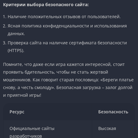
Критерии выбора безопасного сайта:
Наличие положительных отзывов от пользователей.
Ясная политика конфиденциальности и использования
данных.
Проверка сайта на наличие сертификата безопасности
(HTTPS).
Помните, что даже если игра кажется интересной, стоит
проявить бдительность, чтобы не стать жертвой
мошенников. Как говорит старая пословица: «Береги платье
снову, а честь смолоду». Безопасная загрузка – залог долгой
и приятной игры!
Ресурс
Безопасность
Официальные сайты
Высокая
разработчиков