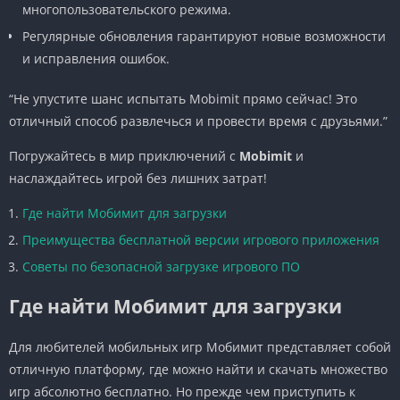
многопользовательского режима.
Регулярные обновления гарантируют новые возможности
и исправления ошибок.
“Не упустите шанс испытать Mobimit прямо сейчас! Это
отличный способ развлечься и провести время с друзьями.”
Погружайтесь в мир приключений с
Mobimit
и
наслаждайтесь игрой без лишних затрат!
Где найти Мобимит для загрузки
Преимущества бесплатной версии игрового приложения
Советы по безопасной загрузке игрового ПО
Где найти Мобимит для загрузки
Для любителей мобильных игр Мобимит представляет собой
отличную платформу, где можно найти и скачать множество
игр абсолютно бесплатно. Но прежде чем приступить к