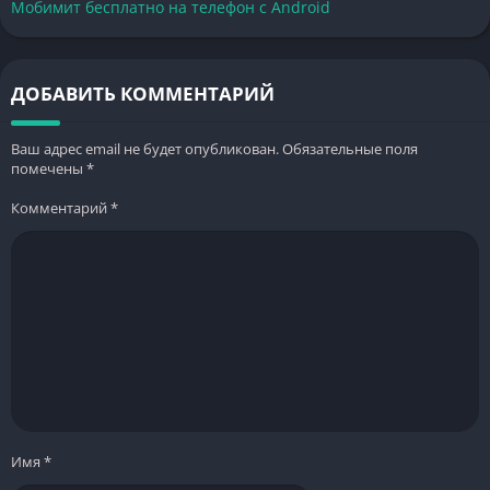
Мобимит бесплатно на телефон с Android
ДОБАВИТЬ КОММЕНТАРИЙ
Ваш адрес email не будет опубликован.
Обязательные поля
помечены
*
Комментарий
*
Имя
*