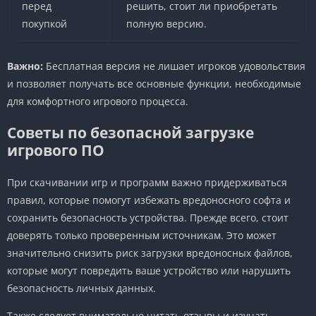
перед
решить, стоит ли приобретать
покупкой
полную версию.
Важно:
Бесплатная версия не лишает игроков удовольствия
и позволяет получать все основные функции, необходимые
для комфортного игрового процесса.
Советы по безопасной загрузке
игрового ПО
При скачивании игр и программ важно придерживаться
правил, которые помогут избежать вредоносного софта и
сохранить безопасность устройства. Прежде всего, стоит
доверять только проверенным источникам. Это может
значительно снизить риск загрузки вредоносных файлов,
которые могут повредить ваше устройство или нарушить
безопасность личных данных.
Также следует внимательно читать отзывы и изучать