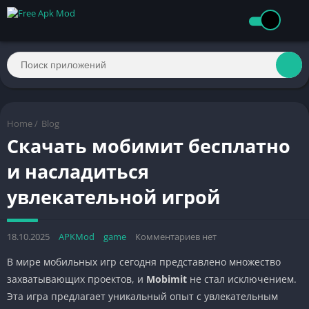
Home
/
Blog
Скачать мобимит бесплатно
и насладиться
увлекательной игрой
18.10.2025
APKMod
game
Комментариев нет
В мире мобильных игр сегодня представлено множество
захватывающих проектов, и
Mobimit
не стал исключением.
Эта игра предлагает уникальный опыт с увлекательным