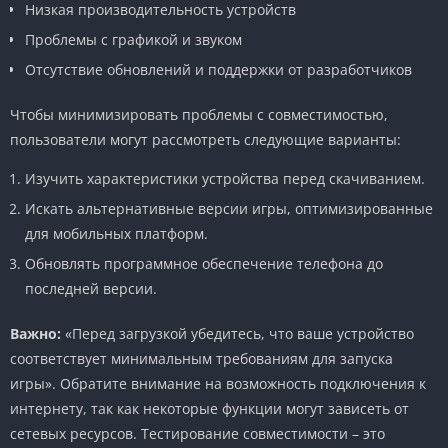
Низкая производительность устройств
Проблемы с графикой и звуком
Отсутствие обновлений и поддержки от разработчиков
Чтобы минимизировать проблемы с совместимостью,
пользователи могут рассмотреть следующие варианты:
Изучить характеристики устройства перед скачиванием.
Искать альтернативные версии игры, оптимизированные
для мобильных платформ.
Обновлять программное обеспечение телефона до
последней версии.
Важно:
«Перед загрузкой убедитесь, что ваше устройство
соответствует минимальным требованиям для запуска
игры». Обратите внимание на возможность подключения к
интернету, так как некоторые функции могут зависеть от
сетевых ресурсов. Тестирование совместимости – это