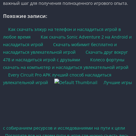
важный шаг для получения полноценного игрового опыта.
Похожие записи:
Как скачать элжур на телефон и насладиться игрой в
любое время
Как скачать Sonic Adventure 2 на Android и
насладиться игрой
Скачать мобимит бесплатно и
насладиться увлекательной игрой
Скачать друг вокруг
478 и насладиться игрой с друзьями
Колесо фортуны
скачать на компьютер и насладиться увлекательной игрой
Every Circuit Pro APK лучший способ насладиться
увлекательной игрой
Лучшие игры
с собиранием ресурсов и исследованиями на пути к цели
Поглотите все на своем пути в игре где нужно съесть весь