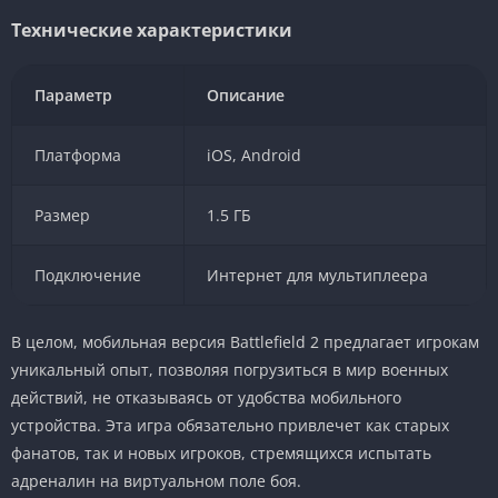
Технические характеристики
Параметр
Описание
Платформа
iOS, Android
Размер
1.5 ГБ
Подключение
Интернет для мультиплеера
В целом, мобильная версия Battlefield 2 предлагает игрокам
уникальный опыт, позволяя погрузиться в мир военных
действий, не отказываясь от удобства мобильного
устройства. Эта игра обязательно привлечет как старых
фанатов, так и новых игроков, стремящихся испытать
адреналин на виртуальном поле боя.