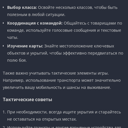
Выбор класса:
Освойте несколько классов, чтобы быть
полезным в любой ситуации.
Координация с командой:
Общайтесь с товарищами по
команде, используйте голосовые сообщения и текстовые
чаты.
Изучение карты:
Знайте местоположение ключевых
объектов и укрытий, чтобы эффективно передвигаться по
полю боя.
Также важно учитывать тактические элементы игры.
Например, использование транспорта может значительно
увеличить вашу мобильность и шансы на выживание.
Тактические советы
При необходимости, всегда ищите укрытия и старайтесь
не оставаться на открытых местах.
Используйте гранаты и другие взрывные устройства для