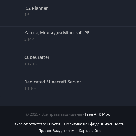
IC2 Planner
1.6
Карты, Моды для Minecraft PE
3.14.4
CubeCrafter
1.17.13
Dedicated Minecraft Server
1.1.104
© 2025 - Все права защищены -
Free APK Mod
Отказ от ответственности
Политика конфиденциальности
Правообладателям
Карта сайта