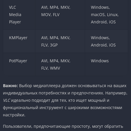
VLC
AVI, MP4, MKV,
Windows,
Media
MOV, FLV
macOS, Linux,
Player
Android, iOS
KMPlayer
AVI, MP4, MKV,
Windows,
FLV, 3GP
Android, iOS
PotPlayer
AVI, MP4, MKV,
Windows
FLV, WMV
Важно:
Выбор медиаплеера должен основываться на ваших
индивидуальных потребностях и предпочтениях. Например,
VLC
идеально подходит для тех, кто ищет мощный и
функциональный инструмент с широкими возможностями
настройки.
Пользователи, предпочитающие простоту, могут обратить