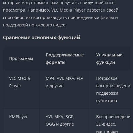
которые могут помочь вам получить наилучший опыт
просмотра. Например, VLC Media Player известен своей
способностью воспроизводить поврежденные файлы и
поддержкой потокового видео.
Сравнение основных функций
Поддерживаемые
Уникальные
Программа
форматы
функции
VLC Media
MP4, AVI, MKV, FLV
Потоковое
Player
и другие
воспроизведение
поддержка
субтитров
KMPlayer
AVI, MKV, 3GP,
Воспроизведение
OGG и другие
3D-видео,
настройки