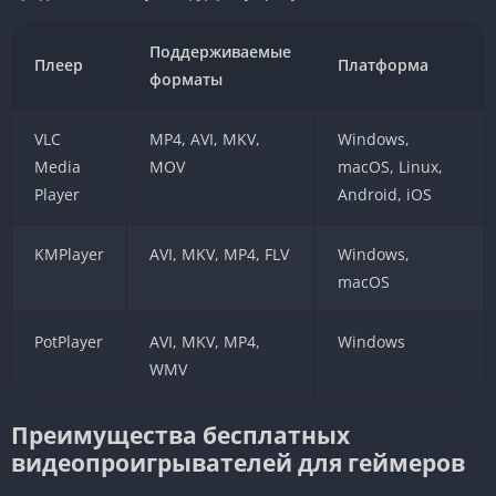
Поддерживаемые
Плеер
Платформа
форматы
VLC
MP4, AVI, MKV,
Windows,
Media
MOV
macOS, Linux,
Player
Android, iOS
KMPlayer
AVI, MKV, MP4, FLV
Windows,
macOS
PotPlayer
AVI, MKV, MP4,
Windows
WMV
Преимущества бесплатных
видеопроигрывателей для геймеров