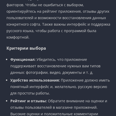
факторов. Чтобы не ошибиться с выбором,
ориентируйтесь на рейтинг приложения, отзывы других
пользователей и возможности восстановления данных
конкретного софта. Также важны интерфейс и поддержка
русского языка, чтобы работа с программой была
комфортной.
Критерии выбора
Функционал:
Убедитесь, что приложение
поддерживает восстановление нужных вам типов
данных: фотографии, видео, документы и т. д.
Удобство использования:
Приложение должно иметь
понятный интерфейс и, желательно, русскую версию
для простоты работы.
Рейтинг и отзывы:
Обратите внимание на оценки и
отзывы пользователей в магазине приложений.
Высокие оценки и положительные комментарии