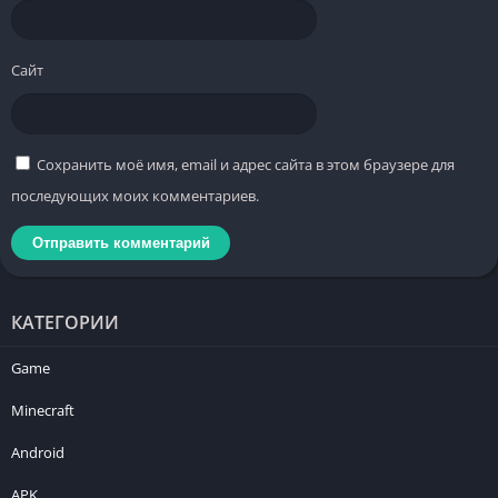
Сайт
Сохранить моё имя, email и адрес сайта в этом браузере для
последующих моих комментариев.
КАТЕГОРИИ
Game
Minecraft
Android
APK