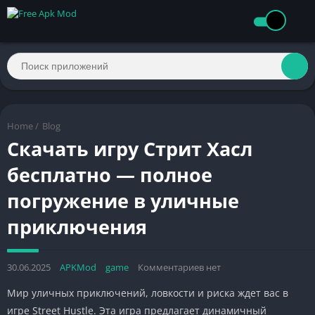
Home
/
Blog
Скачать игру Стрит Хасл
бесплатно — полное
погружение в уличные
приключения
30.06.2025
APKMod
game
Комментариев нет
Мир уличных приключений, ловкости и риска ждет вас в
игре Street Hustle. Эта игра предлагает динамичный