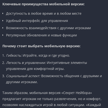
Ключевые преимущества мобильной версии:
Доступность в любое время и в любом месте
Удобный интерфейс для управления
Возможность взаимодействия с другими игроками
Регулярные обновления и новые функции
Почему стоит выбрать мобильную версию:
Гибкость:
Играйте, когда и где угодно.
Легкость в управлении:
Интуитивные элементы
управления для комфортной игры.
Социальный аспект:
Возможность общения с друзьями и
другими игроками.
Таким образом, мобильная версия «Секрет Нейбора»
предлагает игрокам не только развлечения, но и комфорт,
позволяя наслаждаться игрой в любой ситуации. «Каждый