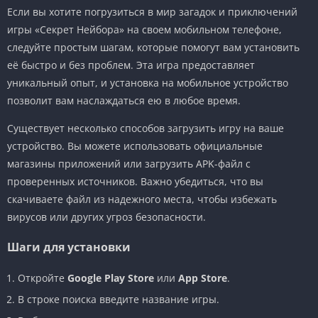
Если вы хотите погрузиться в мир загадок и приключений
игры «Секрет Нейбора» на своем мобильном телефоне,
следуйте простым шагам, которые помогут вам установить
её быстро и без проблем. Эта игра предоставляет
уникальный опыт, и установка на мобильное устройство
позволит вам наслаждаться ею в любое время.
Существует несколько способов загрузить игру на ваше
устройство. Вы можете использовать официальные
магазины приложений или загрузить APK-файл с
проверенных источников. Важно убедиться, что вы
скачиваете файл из надежного места, чтобы избежать
вирусов или других угроз безопасности.
Шаги для установки
Откройте
Google Play Store
или
App Store
.
В строке поиска введите название игры.