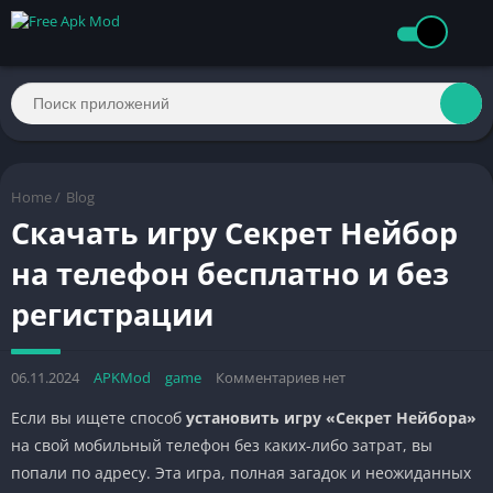
Home
/
Blog
Скачать игру Секрет Нейбор
на телефон бесплатно и без
регистрации
06.11.2024
APKMod
game
Комментариев нет
Если вы ищете способ
установить игру «Секрет Нейбора»
на свой мобильный телефон без каких-либо затрат, вы
попали по адресу. Эта игра, полная загадок и неожиданных