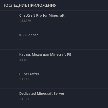
ПОСЛЕДНИЕ ПРИЛОЖЕНИЯ
ChatCraft Pro for Minecraft
1.12.170
IC2 Planner
1.6
Карты, Моды для Minecraft PE
3.14.4
CubeCrafter
1.17.13
Dedicated Minecraft Server
1.1.104