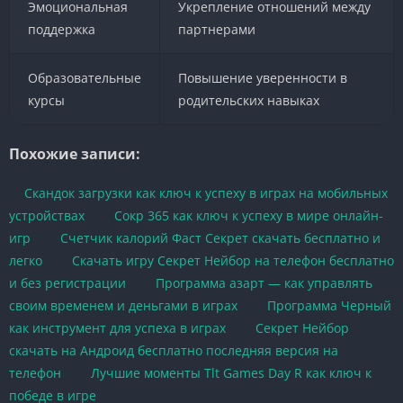
Эмоциональная
Укрепление отношений между
поддержка
партнерами
Образовательные
Повышение уверенности в
курсы
родительских навыках
Похожие записи:
Скандок загрузки как ключ к успеху в играх на мобильных
устройствах
Сокр 365 как ключ к успеху в мире онлайн-
игр
Счетчик калорий Фаст Секрет скачать бесплатно и
легко
Скачать игру Секрет Нейбор на телефон бесплатно
и без регистрации
Программа азарт — как управлять
своим временем и деньгами в играх
Программа Черный
как инструмент для успеха в играх
Секрет Нейбор
скачать на Андроид бесплатно последняя версия на
телефон
Лучшие моменты Tlt Games Day R как ключ к
победе в игре