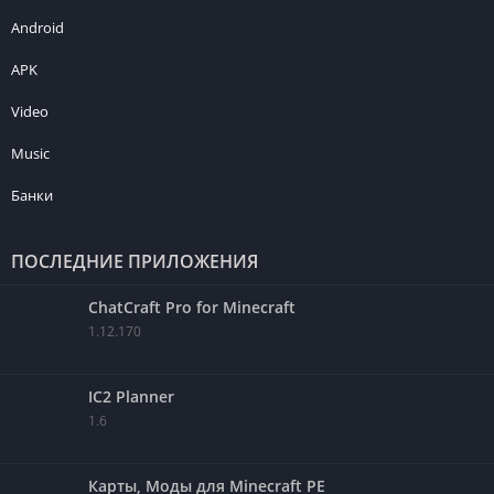
Android
APK
Video
Music
Банки
ПОСЛЕДНИЕ ПРИЛОЖЕНИЯ
ChatCraft Pro for Minecraft
1.12.170
IC2 Planner
1.6
Карты, Моды для Minecraft PE