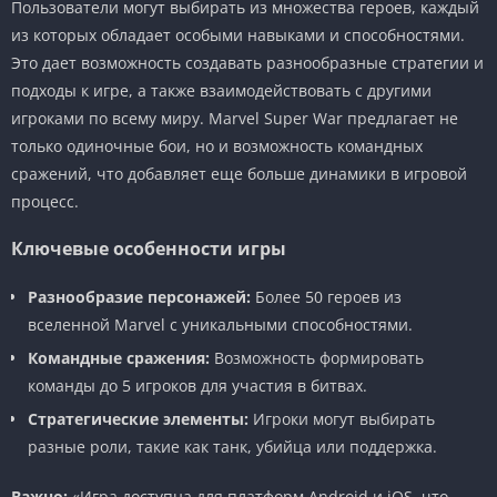
Пользователи могут выбирать из множества героев, каждый
из которых обладает особыми навыками и способностями.
Это дает возможность создавать разнообразные стратегии и
подходы к игре, а также взаимодействовать с другими
игроками по всему миру. Marvel Super War предлагает не
только одиночные бои, но и возможность командных
сражений, что добавляет еще больше динамики в игровой
процесс.
Ключевые особенности игры
Разнообразие персонажей:
Более 50 героев из
вселенной Marvel с уникальными способностями.
Командные сражения:
Возможность формировать
команды до 5 игроков для участия в битвах.
Стратегические элементы:
Игроки могут выбирать
разные роли, такие как танк, убийца или поддержка.
Важно:
«Игра доступна для платформ Android и iOS, что