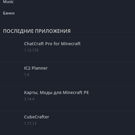
Music
Банки
ПОСЛЕДНИЕ ПРИЛОЖЕНИЯ
ChatCraft Pro for Minecraft
1.12.170
IC2 Planner
1.6
Карты, Моды для Minecraft PE
3.14.4
CubeCrafter
1.17.13