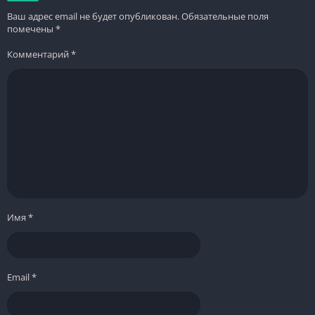
Ваш адрес email не будет опубликован.
Обязательные поля
помечены
*
Комментарий
*
Имя
*
Email
*