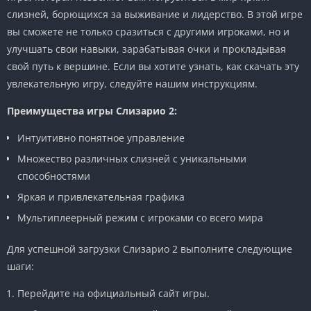
слизней, борющихся за выживание и лидерство. В этой игре
вы сможете не только сразиться с другими игроками, но и
улучшать свои навыки, зарабатывая очки и прокладывая
свой путь к вершине. Если вы хотите узнать, как скачать эту
увлекательную игру, следуйте нашим инструкциям.
Преимущества игры Слизарио 2:
Интуитивно понятное управление
Множество различных слизней с уникальными
способностями
Яркая и привлекательная графика
Мультиплеерный режим с игроками со всего мира
Для успешной загрузки Слизарио 2 выполните следующие
шаги:
Перейдите на официальный сайт игры.