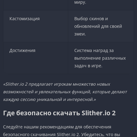
миру.
Кастомизация
Выбор скинов и
обновлений для своей
змеи.
Достижения
Система наград за
выполнение различных
задач в игре.
«Slither.io 2 предлагает игрокам множество новых
возможностей и увлекательных функций, которые делают
каждую сессию уникальной и интересной.»
Где безопасно скачать Slither.io 2
Следуйте нашим рекомендациям для обеспечения
безопасного скачивания Slither.io 2. Убедитесь, что вы