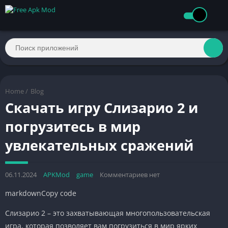
Home
/
Blog
Скачать игру Слизарио 2 и
погрузитесь в мир
увлекательных сражений
06.11.2024
APKMod
game
Комментариев нет
markdownCopy code
Слизарио 2 – это захватывающая многопользовательская
игра, которая позволяет вам погрузиться в мир ярких