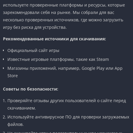
используете проверенные платформы и ресурсы, которые
зарекомендовали себя на рынке. Мы собрали для вас
несколько проверенных источников, где можно загрузить
игру без риска для устройства.
Рекомендованные источники для скачивания:
Официальный сайт игры
Известные игровые платформы, такие как Steam
Магазины приложений, например, Google Play или App
Store
Советы по безопасности:
Проверяйте отзывы других пользователей о сайте перед
скачиванием.
Используйте антивирусное ПО для проверки загружаемых
файлов.