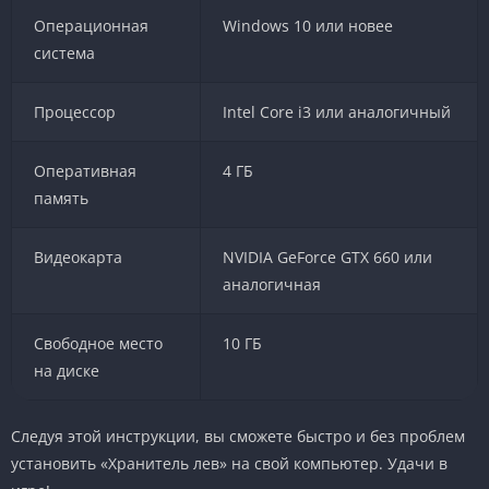
Операционная
Windows 10 или новее
система
Процессор
Intel Core i3 или аналогичный
Оперативная
4 ГБ
память
Видеокарта
NVIDIA GeForce GTX 660 или
аналогичная
Свободное место
10 ГБ
на диске
Следуя этой инструкции, вы сможете быстро и без проблем
установить «Хранитель лев» на свой компьютер. Удачи в