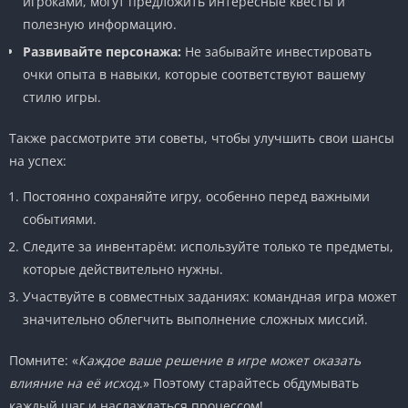
игроками, могут предложить интересные квесты и
полезную информацию.
Развивайте персонажа:
Не забывайте инвестировать
очки опыта в навыки, которые соответствуют вашему
стилю игры.
Также рассмотрите эти советы, чтобы улучшить свои шансы
на успех:
Постоянно сохраняйте игру, особенно перед важными
событиями.
Следите за инвентарём: используйте только те предметы,
которые действительно нужны.
Участвуйте в совместных заданиях: командная игра может
значительно облегчить выполнение сложных миссий.
Помните: «
Каждое ваше решение в игре может оказать
влияние на её исход
.» Поэтому старайтесь обдумывать
каждый шаг и наслаждаться процессом!