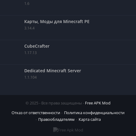
1.6
Карты, Моды для Minecraft PE
3.14.4
CubeCrafter
1.17.13
Dedicated Minecraft Server
1.1.104
© 2025 - Все права защищены -
Free APK Mod
Отказ от ответственности
Политика конфиденциальности
Правообладателям
Карта сайта