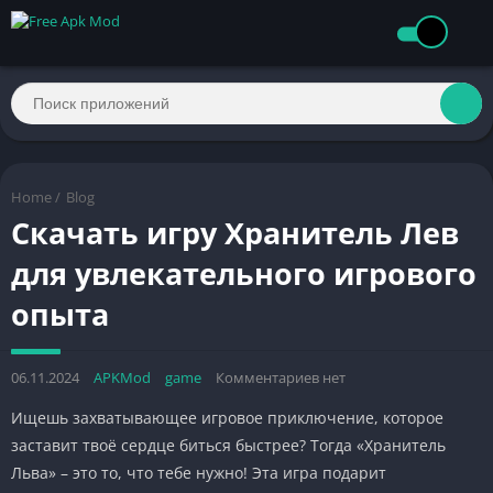
Home
/
Blog
Скачать игру Хранитель Лев
для увлекательного игрового
опыта
06.11.2024
APKMod
game
Комментариев нет
Ищешь захватывающее игровое приключение, которое
заставит твоё сердце биться быстрее? Тогда «Хранитель
Льва» – это то, что тебе нужно! Эта игра подарит