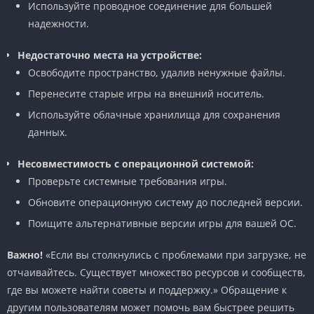
Используйте проводное соединение для большей
надежности.
Недостаточно места на устройстве:
Освободите пространство, удалив ненужные файлы.
Перенесите старые игры на внешний носитель.
Используйте облачные хранилища для сохранения
данных.
Несовместимость с операционной системой:
Проверьте системные требования игры.
Обновите операционную систему до последней версии.
Поищите альтернативные версии игры для вашей ОС.
Важно!
«Если вы столкнулись с проблемами при загрузке, не
отчаивайтесь. Существует множество ресурсов и сообществ,
где вы можете найти советы и поддержку.» Обращение к
другим пользователям может помочь вам быстрее решить