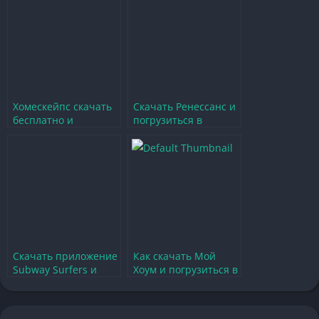
игровой мир
увлекательный мир
Хомескейпс скачать
Скачать Ренессанс и
бесплатно и
погрузиться в
погрузиться в
увлекательный мир
увлекательный мир
игровых
приключений
Скачать приложение
Как скачать Мой
Subway Surfers и
Хоум и погрузиться в
погрузиться в
увлекательный
увлекательный мир
игровой мир
игры