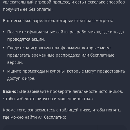
увлекательный игровой процесс, и есть несколько способов
получить её без оплаты.
Вот несколько вариантов, которые стоит рассмотреть:
Посетите официальные сайты разработчиков, где иногда
проводятся акции.
Следите за игровыми платформами, которые могут
предлагать временные распродажи или бесплатные
версии.
Ищите промокоды и купоны, которые могут предоставить
доступ к игре.
Важно!
«Не забывайте проверять легальность источников,
чтобы избежать вирусов и мошенничества.»
Кроме того, ознакомьтесь с таблицей ниже, чтобы понять,
где можно найти A1 бесплатно: