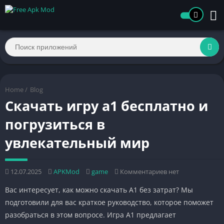
Home
/
Blog
Скачать игру а1 бесплатно и
погрузиться в
увлекательный мир
12.07.2025
APKMod
game
Комментариев нет
Вас интересует, как можно скачать A1 без затрат? Мы
подготовили для вас краткое руководство, которое поможет
разобраться в этом вопросе. Игра A1 предлагает