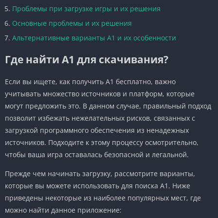
Проблемы при загрузке игры и их решения
Основные проблемы и их решения
Альтернативные варианты A1 и их особенности
Где найти A1 для скачивания?
Если вы ищете, как получить A1 бесплатно, важно
учитывать множество источников и платформ, которые
могут предложить это. В данном случае, правильный подход
позволит избежать нежелательных рисков, связанных с
загрузкой программного обеспечения из ненадежных
источников. Подходите к этому процессу осмотрительно,
чтобы ваша игра оставалась безопасной и легальной.
Прежде чем начинать загрузку, рассмотрите варианты,
которые вы можете использовать для поиска A1. Ниже
приведены некоторые из наиболее популярных мест, где
можно найти данное приложение: