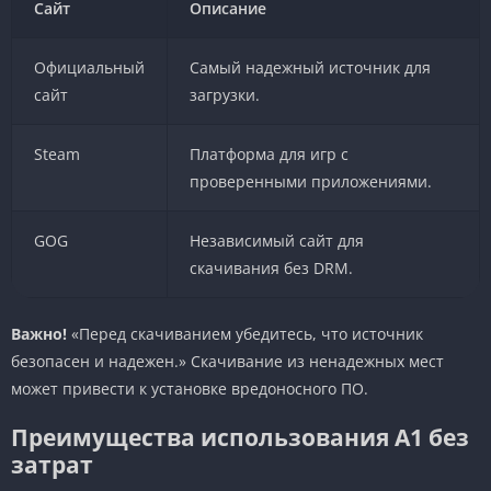
Сайт
Описание
Официальный
Самый надежный источник для
сайт
загрузки.
Steam
Платформа для игр с
проверенными приложениями.
GOG
Независимый сайт для
скачивания без DRM.
Важно!
«Перед скачиванием убедитесь, что источник
безопасен и надежен.» Скачивание из ненадежных мест
может привести к установке вредоносного ПО.
Преимущества использования A1 без
затрат