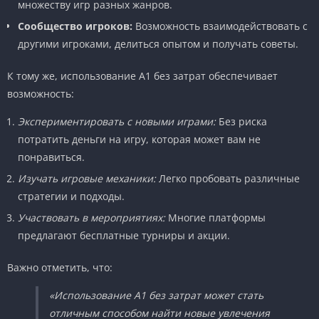
множеству игр разных жанров.
Сообщество игроков:
Возможность взаимодействовать с
другими игроками, делиться опытом и получать советы.
К тому же, использование A1 без затрат обеспечивает
возможность:
Экспериментировать с новыми играми:
Без риска
потратить деньги на игру, которая может вам не
понравиться.
Изучать игровые механики:
Легко пробовать различные
стратегии и подходы.
Участвовать в мероприятиях:
Многие платформы
предлагают бесплатные турниры и акции.
Важно отметить, что:
«Использование A1 без затрат может стать
отличным способом найти новые увлечения