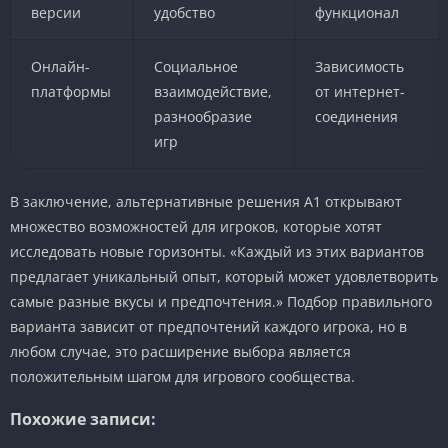
версии
удобство
функционал
Онлайн-
Социальное
Зависимость
платформы
взаимодействие,
от интернет-
разнообразие
соединения
игр
В заключение, альтернативные решения A1 открывают
множество возможностей для игроков, которые хотят
исследовать новые горизонты. «Каждый из этих вариантов
предлагает уникальный опыт, который может удовлетворить
самые разные вкусы и предпочтения.» Подбор правильного
варианта зависит от предпочтений каждого игрока, но в
любом случае, это расширение выбора является
положительным шагом для игрового сообщества.
Похожие записи: