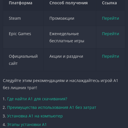
Платформа
Способ получения
Ссылка
Steam
Промоакции
Перейти
Epic Games
Еженедельные
Перейти
бесплатные игры
Официальный
Акции и раздачи
Перейти
сайт
Следуйте этим рекомендациям и наслаждайтесь игрой A1
без лишних трат!
Где найти A1 для скачивания?
Преимущества использования A1 без затрат
Установка A1 на компьютер
Этапы установки A1