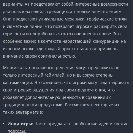
варианты A1 представляют собой интересные возможности
для пользователей, стремящихся к новым впечатлениям.
Они предлагают уникальные механики, графические стили
и сюжетные линии, что позволяет игрокам расширить свои
горизонты и попробовать что-то совершенно новое. Это
особенно важно в контексте нарастающей конкуренции на
игровом рынке, где каждый проект пытается привлечь
внимание своей оригинальностью.
Многие альтернативные решения могут предложить не
только интересный геймплей, но и высокую степень
кастомизации. Это означает, что игроки могут адаптировать
свои игровые ощущения под свои предпочтения, что
добавляет дополнительную ценность в сравнении с
традиционными продуктами. Рассмотрим некоторые из
таких альтернатив:
Инди-игры:
Часто предлагают необычные идеи и свежие
подходы.