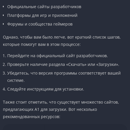
Официальные сайты разработчиков
Платформы для игр и приложений
Форумы и сообщества геймеров
Однако, чтобы вам было легче, вот краткий список шагов,
которые помогут вам в этом процессе:
Перейдите на официальный сайт разработчиков.
Проверьте наличие раздела «Скачать» или «Загрузки».
Убедитесь, что версия программы соответствует вашей
системе.
Следуйте инструкциям для установки.
Также стоит отметить, что существует множество сайтов,
предлагающих A1 для загрузки. Вот несколько
рекомендованных ресурсов: