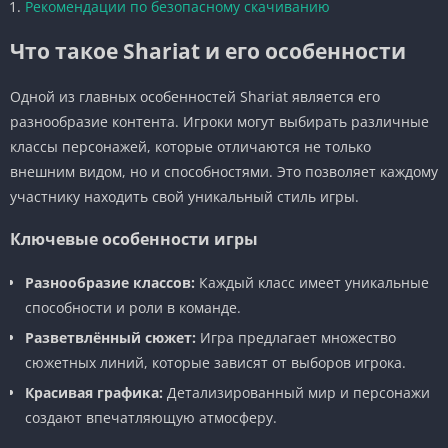
Рекомендации по безопасному скачиванию
Что такое Shariat и его особенности
Одной из главных особенностей Shariat является его
разнообразие контента. Игроки могут выбирать различные
классы персонажей, которые отличаются не только
внешним видом, но и способностями. Это позволяет каждому
участнику находить свой уникальный стиль игры.
Ключевые особенности игры
Разнообразие классов:
Каждый класс имеет уникальные
способности и роли в команде.
Разветвлённый сюжет:
Игра предлагает множество
сюжетных линий, которые зависят от выборов игрока.
Красивая графика:
Детализированный мир и персонажи
создают впечатляющую атмосферу.