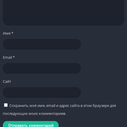
Имя
*
Email
*
Сайт
Сохранить моё имя, email и адрес сайта в этом браузере для
последующих моих комментариев.