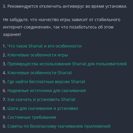
Рекомендуется отключить антивирус во время установки.
Не забудьте, что «качество игры зависит от стабильного
интернет-соединения», так что позаботьтесь об этом
заранее!
Что такое Shariat и его особенности
Ключевые особенности игры
Преимущества использования Shariat для пользователей
Ключевые особенности Shariat
Где найти бесплатные версии Shariat
Надежные источники для скачивания
Как скачать и установить Shariat
Шаги для скачивания и установки
Системные требования
Советы по безопасному скачиванию приложений