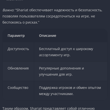
Важно:
“Shariat обеспечивает надежность и безопасность,
позволяя пользователям сосредоточиться на игре, не
беспокоясь о рисках.”
Параметр
Описание
Доступность
Бесплатный доступ к широкому
ассортименту игр.
Обновления
Регулярные дополнения и
улучшения для игр.
Сообщество
Поддержка игроков и обмен опытом
между участниками.
Таким образом, Shariat представляет собой отличную