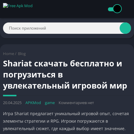
Home
/
Blog
Shariat скачать бесплатно и
погрузиться в
увлекательный игровой мир
20.04.2025
APKMod
game
Комментариев нет
Игра Shariat предлагает уникальный игровой опыт, сочетая
элементы стратегии и RPG. Игроки погружаются в
увлекательный сюжет, где каждый выбор имеет значение.