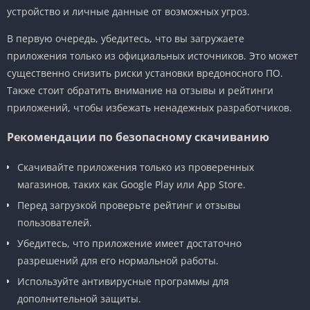
устройство и личные данные от возможных угроз.
В первую очередь, убедитесь, что вы загружаете
приложения только из официальных источников. Это может
существенно снизить риски установки вредоносного ПО.
Также стоит обратить внимание на отзывы и рейтинги
приложений, чтобы избежать ненадежных разработчиков.
Рекомендации по безопасному скачиванию
Скачивайте приложения только из проверенных
магазинов, таких как Google Play или App Store.
Перед загрузкой проверьте рейтинг и отзывы
пользователей.
Убедитесь, что приложение имеет достаточно
разрешений для его нормальной работы.
Используйте антивирусные программы для
дополнительной защиты.