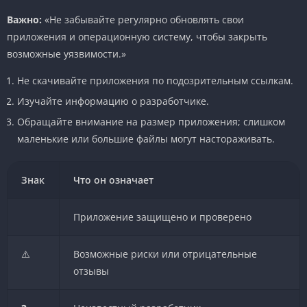
Важно:
«Не забывайте регулярно обновлять свои
приложения и операционную систему, чтобы закрыть
возможные уязвимости.»
Не скачивайте приложения по подозрительным ссылкам.
Изучайте информацию о разработчике.
Обращайте внимание на размер приложения; слишком
маленькие или большие файлы могут настораживать.
Знак
Что он означает
Приложение защищено и проверено
⚠️
Возможные риски или отрицательные
отзывы