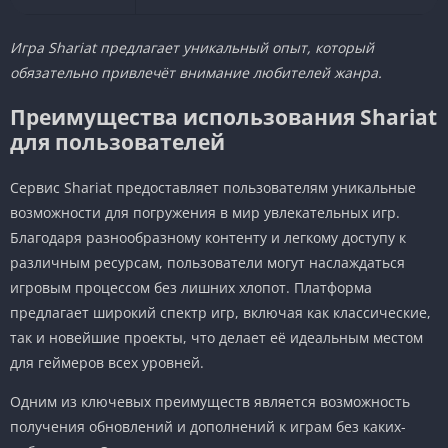
Игра Shariat предлагает уникальный опыт, который
обязательно привлечёт внимание любителей жанра.
Преимущества использования Shariat
для пользователей
Сервис Shariat предоставляет пользователям уникальные
возможности для погружения в мир увлекательных игр.
Благодаря разнообразному контенту и легкому доступу к
различным ресурсам, пользователи могут наслаждаться
игровым процессом без лишних хлопот. Платформа
предлагает широкий спектр игр, включая как классические,
так и новейшие проекты, что делает её идеальным местом
для геймеров всех уровней.
Одним из ключевых преимуществ является возможность
получения обновлений и дополнений к играм без каких-