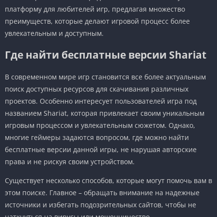
платформу для любителей игр, предлагая множество
преимуществ, которые делают игровой процесс более
увлекательным и доступным.
Где найти бесплатные версии Shariat
В современном мире игр становится все более актуальным
поиск доступных ресурсов для скачивания различных
проектов. Особенно интересует пользователей игра под
названием Shariat, которая привлекает своим уникальным
игровым процессом и увлекательным сюжетом. Однако,
многие геймеры задаются вопросом, где можно найти
бесплатные версии данной игры, не нарушая авторские
права и не рискуя своим устройством.
Существует несколько способов, которые могут помочь вам в
этом поиске. Главное – обращать внимание на надежные
источники и избегать подозрительных сайтов, чтобы не
наткнуться на вирусы или мошенничество.