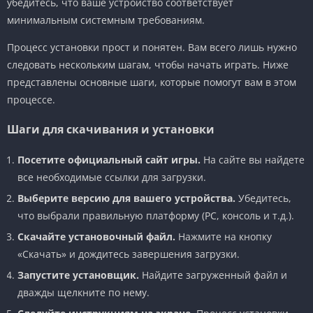
убедитесь, что ваше устройство соответствует
минимальным системным требованиям.
Процесс установки прост и понятен. Вам всего лишь нужно
следовать нескольким шагам, чтобы начать играть. Ниже
представлены основные шаги, которые помогут вам в этом
процессе.
Шаги для скачивания и установки
Посетите официальный сайт игры.
На сайте вы найдете
все необходимые ссылки для загрузки.
Выберите версию для вашего устройства.
Убедитесь,
что выбрали правильную платформу (PC, консоль и т.д.).
Скачайте установочный файл.
Нажмите на кнопку
«Скачать» и дождитесь завершения загрузки.
Запустите установщик.
Найдите загруженный файл и
дважды щелкните по нему.