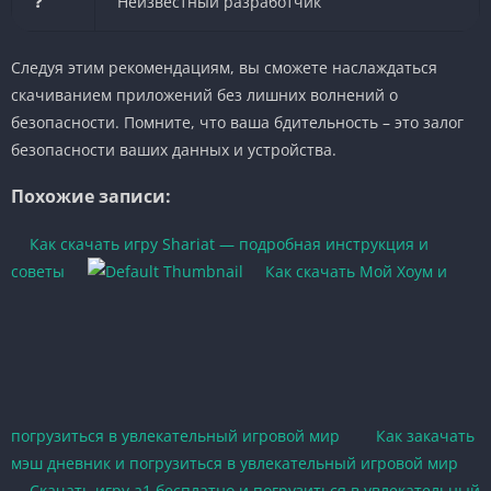
❓
Неизвестный разработчик
Следуя этим рекомендациям, вы сможете наслаждаться
скачиванием приложений без лишних волнений о
безопасности. Помните, что ваша бдительность – это залог
безопасности ваших данных и устройства.
Похожие записи:
Как скачать игру Shariat — подробная инструкция и
советы
Как скачать Мой Хоум и
погрузиться в увлекательный игровой мир
Как закачать
мэш дневник и погрузиться в увлекательный игровой мир
Скачать игру а1 бесплатно и погрузиться в увлекательный