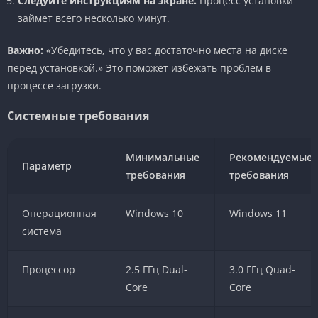
Следуйте инструкциям на экране.
Процесс установки
займет всего несколько минут.
Важно:
«Убедитесь, что у вас достаточно места на диске
перед установкой.» Это поможет избежать проблем в
процессе загрузки.
Системные требования
Минимальные
Рекомендуемые
Параметр
требования
требования
Операционная
Windows 10
Windows 11
система
Процессор
2.5 ГГц Dual-
3.0 ГГц Quad-
Core
Core