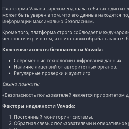
Платформа Vavada зарекомендовала себя как один из 
может быть уверен в том, что его данные находятся п
информации максимально безопасным.
Кроме того, платформа строго соблюдает международн
честности игр и в том, что их ставки обрабатываются 
Ключевые аспекты безопасности Vavada:
Современные технологии шифрования данных.
Наличие лицензий от авторитетных органов.
Регулярные проверки и аудит игр.
Важно помнить:
«Безопасность пользователей является приоритетом д
Факторы надежности Vavada:
Постоянный мониторинг системы.
Обратная связь с пользователями и оперативное