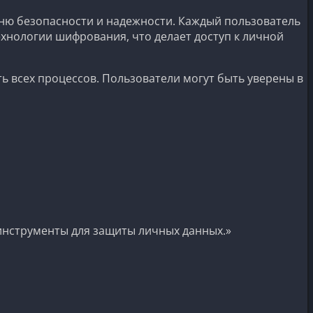
вню безопасности и надежности. Каждый пользователь
ехнологии шифрования, что делает доступ к личной
ь всех процессов. Пользователи могут быть уверены в
инструменты для защиты личных данных.»