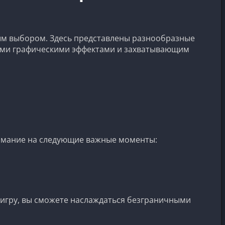
ным выбором. Здесь представлены разнообразные
ркими графическими эффектами и захватывающим
нимание на следующие важные моменты:
ю игру, вы сможете наслаждаться безграничными