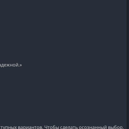
адежной.»
ступных вариантов. Чтобы сделать осознанный выбор,