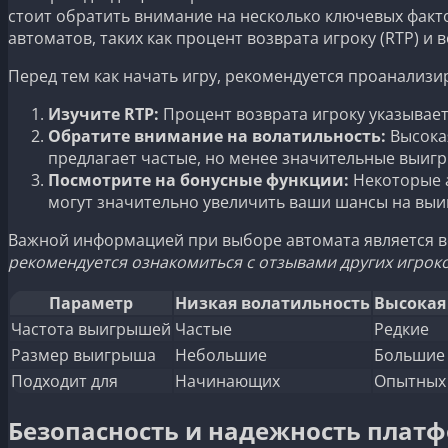
стоит обратить внимание на несколько ключевых факто
автоматов, таких как процент возврата игроку (RTP) 
Перед тем как начать игру, рекомендуется проанализи
Изучите RTP:
Процент возврата игроку указывает
Обратите внимание на волатильность:
Высокая
предлагает частые, но менее значительные выиг
Посмотрите на бонусные функции:
Некоторые а
могут значительно увеличить ваши шансы на вы
Важной информацией при выборе автомата является во
рекомендуется ознакомиться с отзывами других игрок
Параметр
Низкая волатильность
Высокая
Частота выигрышей
Частые
Редкие
Размер выигрыша
Небольшие
Большие
Подходит для
Начинающих
Опытных
Безопасность и надежность плат