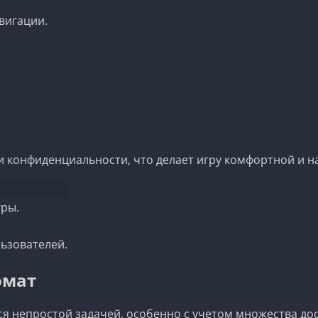
вигации.
и конфиденциальности, что делает игру комфортной и н
гры.
ьзователей.
омат
я непростой задачей, особенно с учетом множества до