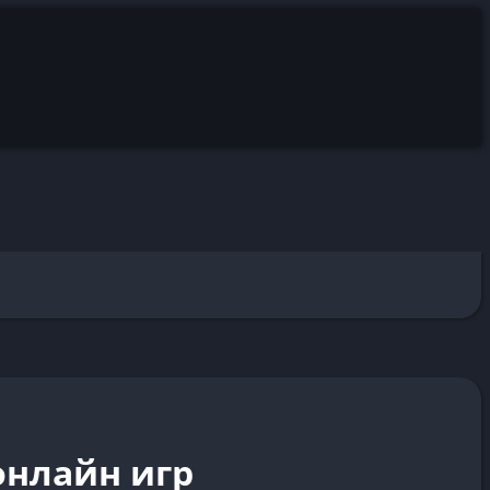
онлайн игр