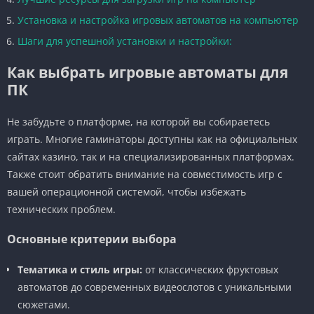
Установка и настройка игровых автоматов на компьютер
Шаги для успешной установки и настройки:
Как выбрать игровые автоматы для
ПК
Не забудьте о платформе, на которой вы собираетесь
играть. Многие гаминаторы доступны как на официальных
сайтах казино, так и на специализированных платформах.
Также стоит обратить внимание на совместимость игр с
вашей операционной системой, чтобы избежать
технических проблем.
Основные критерии выбора
Тематика и стиль игры:
от классических фруктовых
автоматов до современных видеослотов с уникальными
сюжетами.