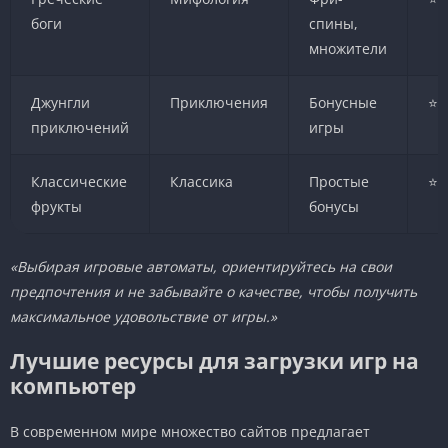
боги
спины,
множители
Джунгли
Приключения
Бонусные
⭐⭐
приключений
игры
Классические
Классика
Простые
⭐⭐
фрукты
бонусы
«Выбирая игровые автоматы, ориентируйтесь на свои
предпочтения и не забывайте о качестве, чтобы получить
максимальное удовольствие от игры.»
Лучшие ресурсы для загрузки игр на
компьютер
В современном мире множество сайтов предлагает