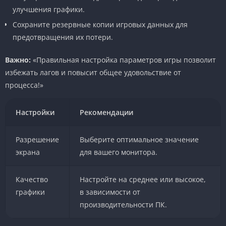
улучшения графики.
Сохраните резервные копии игровых данных для
предотвращения их потери.
Важно:
«Правильная настройка параметров игры позволит
избежать лагов и повысит общее удовольствие от
процесса!»
Настройки
Рекомендации
Разрешение
Выберите оптимальное значение
экрана
для вашего монитора.
Качество
Настройте на среднее или высокое,
графики
в зависимости от
производительности ПК.