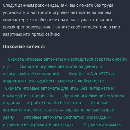
Следуя данным рекомендациям, вы сможете без труда
установить и настроить игровые автоматы на вашем
компьютере, что обеспечит вам часы увлекательного
времяпрепровождения. Начните своё путешествие в мир
азартных игр прямо сейчас!
Похожие записи:
Скачать игровые автоматы и насладиться азартом онлайн
игр
Скачайте игровые автоматы на деньги и
выигрывайте без вложений
Играйте в Azino777 на
андроид и наслаждайтесь азартом в любом месте
Скачать игровые автоматы для игры без интернета и
наслаждаться процессом
Лучшие игровые автоматы на
Андроид — играйте онлайн бесплатно
Игровые
автоматы миллион скачать — ваш шанс на выигрыш и
удачу
Игровые автоматы бесплатно Пирамида —
играйте и выигрывайте без затрат
Игровые автоматы