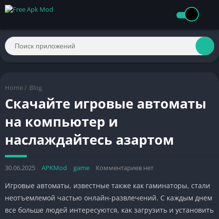
Home
/
Blog
Скачайте игровые автоматы
на компьютер и
наслаждайтесь азартом
30.06.2025
APKMod
game
Комментариев нет
Игровые автоматы, известные также как гаминаторы, стали
неотъемлемой частью онлайн-развлечений. С каждым днем
все больше людей интересуются, как загрузить и установить