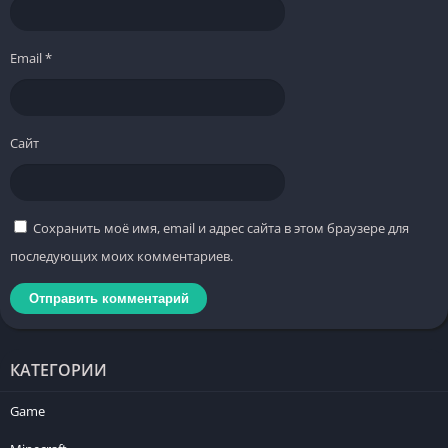
Email
*
Сайт
Сохранить моё имя, email и адрес сайта в этом браузере для
последующих моих комментариев.
КАТЕГОРИИ
Game