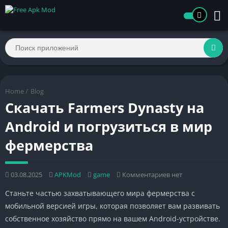
Home
/
Blog
Скачать Farmers Dynasty на
Android и погрузиться в мир
фермерства
03.08.2025
APKMod
game
Комментариев нет
Станьте частью захватывающего мира фермерства с
мобильной версией игры, которая позволяет вам развивать
собственное хозяйство прямо на вашем Android-устройстве.