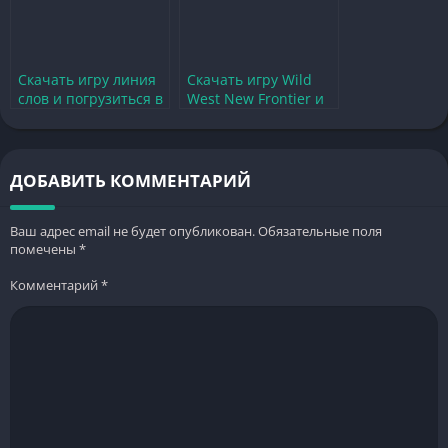
Скачать игру линия
Скачать игру Wild
слов и погрузиться в
West New Frontier и
мир увлекательных
погрузиться в мир
заданий
приключений
ДОБАВИТЬ КОММЕНТАРИЙ
Ваш адрес email не будет опубликован.
Обязательные поля
помечены
*
Комментарий
*