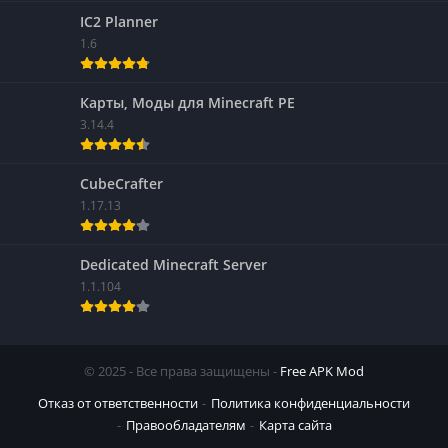
IC2 Planner
1.6
Карты, Моды для Minecraft PE
3.14.4
CubeCrafter
1.17.13
Dedicated Minecraft Server
1.1.104
© 2025 - Все права защищены -
Free APK Mod
Отказ от ответственности
Политика конфиденциальности
Правообладателям
Карта сайта