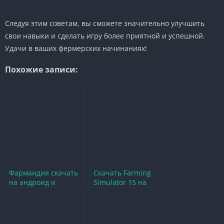
Следуя этим советам, вы сможете значительно улучшить
свои навыки и сделать игру более приятной и успешной.
Удачи в ваших фермерских начинаниях!
Похожие записи:
Фармандия скачать
Скачать Farming
на андроид и
Simulator 15 на
погрузиться в мир
Андроид –
фермерства
погрузитесь в мир
фермерства!