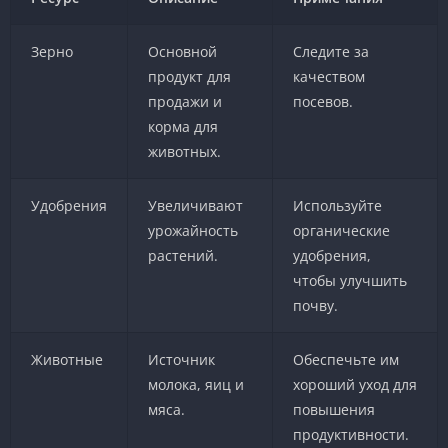
Зерно
Основной
Следите за
продукт для
качеством
продажи и
посевов.
корма для
животных.
Удобрения
Увеличивают
Используйте
урожайность
органические
растений.
удобрения,
чтобы улучшить
почву.
Животные
Источник
Обеспечьте им
молока, яиц и
хороший уход для
мяса.
повышения
продуктивности.