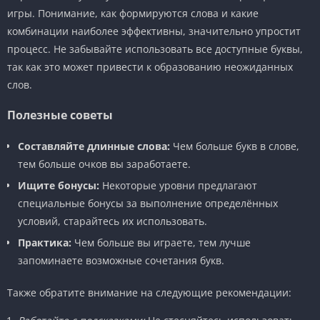
игры. Понимание, как формируются слова и какие
комбинации наиболее эффективны, значительно упростит
процесс. Не забывайте использовать все доступные буквы,
так как это может привести к образованию неожиданных
слов.
Полезные советы
Составляйте длинные слова:
Чем больше букв в слове,
тем больше очков вы заработаете.
Ищите бонусы:
Некоторые уровни предлагают
специальные бонусы за выполнение определённых
условий, старайтесь их использовать.
Практика:
Чем больше вы играете, тем лучше
запоминаете возможные сочетания букв.
Также обратите внимание на следующие рекомендации: