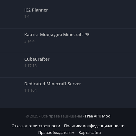
IC2 Planner
1.6
Карты, Моды для Minecraft PE
3.14.4
CubeCrafter
1.17.13
Dedicated Minecraft Server
1.1.104
© 2025 - Все права защищены -
Free APK Mod
Отказ от ответственности
Политика конфиденциальности
Правообладателям
Карта сайта