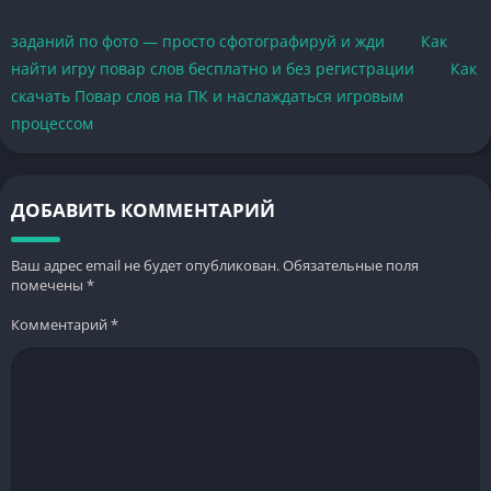
заданий по фото — просто сфотографируй и жди
Как
найти игру повар слов бесплатно и без регистрации
Как
скачать Повар слов на ПК и наслаждаться игровым
процессом
ДОБАВИТЬ КОММЕНТАРИЙ
Ваш адрес email не будет опубликован.
Обязательные поля
помечены
*
Комментарий
*