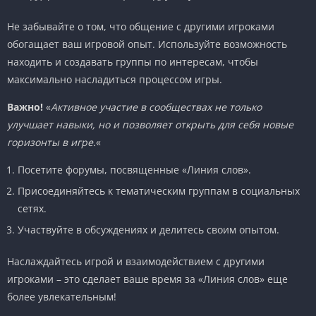
Не забывайте о том, что общение с другими игроками
обогащает ваш игровой опыт. Используйте возможность
находить и создавать группы по интересам, чтобы
максимально насладиться процессом игры.
Важно!
«
Активное участие в сообществах не только
улучшает навыки, но и позволяет открыть для себя новые
горизонты в игре.
«
Посетите форумы, посвященные «Линия слов».
Присоединяйтесь к тематическим группам в социальных
сетях.
Участвуйте в обсуждениях и делитесь своим опытом.
Наслаждайтесь игрой и взаимодействием с другими
игроками – это сделает ваше время за «Линия слов» еще
более увлекательным!