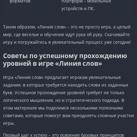
форматов
платформ – мобильных
устройств и ПК.
Таким образом, «Линия слов» – это не просто игра, а целый
мир, где веселье и обучение идут рука об руку. Скачивайте
игру и погружайтесь в увлекательный процесс уже сегодня!
Советы по успешному прохождению
уровней в игре «Линия слов»
Игра «Линия слов» предлагает игрокам увлекательные
задания, в которых требуется находить слова из заданных
букв. Успешное прохождение уровней требует не только
логического мышления, но и стратегического подхода. В
этом материале мы поделимся несколькими полезными
советами, которые помогут вам преодолеть сложные участки
игры.
Первый шаг к успеху – это освоение базовых принципов