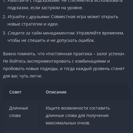
Работайте с подсказками:
Не стесняйтесь использовать
подсказки, если застряли на уровне.
Играйте с друзьями:
Совместная игра может открыть
новые стратегии и идеи.
Следите за тайм-менеджментом:
Управляйте временем,
чтобы не спешить и не допускать ошибок.
Важно помнить, что «постоянная практика – залог успеха».
Не бойтесь экспериментировать с комбинациями и
пробовать новые подходы, и тогда каждый уровень станет
для вас чуть легче.
Совет
Описание
Длинные
Ищите возможности составить
слова
длинные слова для получения
максимальных очков.