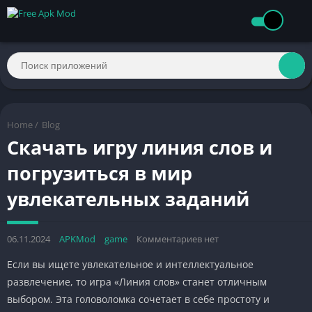
Home
/
Blog
Скачать игру линия слов и
погрузиться в мир
увлекательных заданий
06.11.2024
APKMod
game
Комментариев нет
Если вы ищете увлекательное и интеллектуальное
развлечение, то игра «Линия слов» станет отличным
выбором. Эта головоломка сочетает в себе простоту и