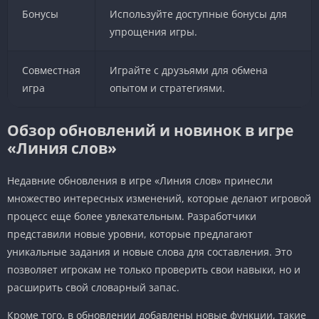
Бонусы
Используйте доступные бонусы для
упрощения игры.
Совместная
Играйте с друзьями для обмена
игра
опытом и стратегиями.
Обзор обновлений и новинок в игре
«Линия слов»
Недавние обновления в игре «Линия слов» принесли
множество интересных изменений, которые делают игровой
процесс еще более увлекательным. Разработчики
представили новые уровни, которые предлагают
уникальные задания и новые слова для составления. Это
позволяет игрокам не только проверить свои навыки, но и
расширить свой словарный запас.
Кроме того, в обновлении добавлены новые функции, такие