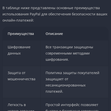
В таблице ниже представлены основные преимущества
использования PayPal для обеспечения безопасности ваших
онлайн-платежей:
Преимущества
Описание
Шифрование
Все транзакции защищены
данных
современными методами
шифрования.
Защита от
Политика защиты покупателей
мошенничества
защищает от
несанкционированных
платежей.
Легкость в
Простой интерфейс позволяет
использовании
быстро и безопасно совершать