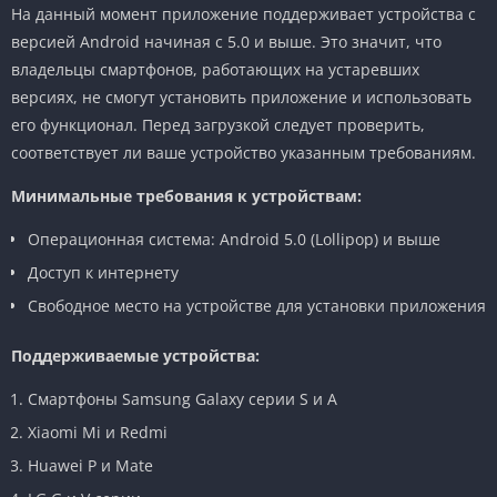
На данный момент приложение поддерживает устройства с
версией Android начиная с 5.0 и выше. Это значит, что
владельцы смартфонов, работающих на устаревших
версиях, не смогут установить приложение и использовать
его функционал. Перед загрузкой следует проверить,
соответствует ли ваше устройство указанным требованиям.
Минимальные требования к устройствам:
Операционная система: Android 5.0 (Lollipop) и выше
Доступ к интернету
Свободное место на устройстве для установки приложения
Поддерживаемые устройства:
Смартфоны Samsung Galaxy серии S и A
Xiaomi Mi и Redmi
Huawei P и Mate