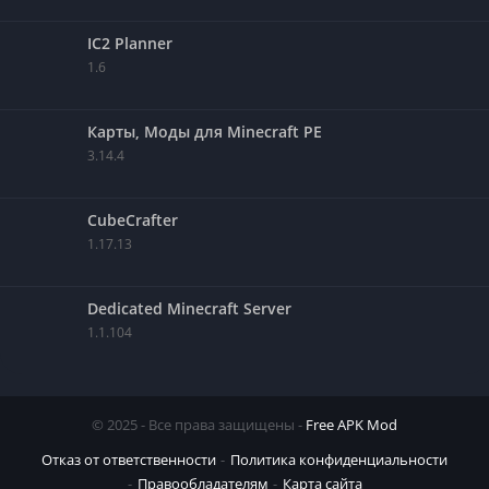
IC2 Planner
1.6
Карты, Моды для Minecraft PE
3.14.4
CubeCrafter
1.17.13
Dedicated Minecraft Server
1.1.104
© 2025 - Все права защищены -
Free APK Mod
Отказ от ответственности
Политика конфиденциальности
Правообладателям
Карта сайта