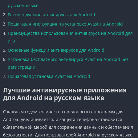
русском языке
Рекомендуемые антивирусы для Android
Пошаговая инструкция по установке Avast на Android
Преимущества использования антивируса на Android для
игр
Основные функции антивирусов для Android
Установка бесплатного антивируса Avast на Android без
регистрации
Пошаговая установка Avast на Android
Лучшие антивирусные приложения
для Android на русском языке
С каждым годом количество вредоносных программ для
Android увеличивается, и защита телефона становится
обязательной мерой для сохранения данных и обеспечения
безопасности. Для пользователей Android на русском языке