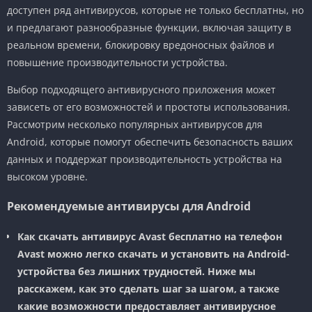
доступен ряд антивирусов, которые не только бесплатны, но
и предлагают разнообразные функции, включая защиту в
реальном времени, блокировку вредоносных файлов и
повышение производительности устройства.
Выбор подходящего антивирусного приложения может
зависеть от его возможностей и простоты использования.
Рассмотрим несколько популярных антивирусов для
Android, которые помогут обеспечить безопасность ваших
данных и поддержат производительность устройства на
высоком уровне.
Рекомендуемые антивирусы для Android
Как скачать антивирус Avast бесплатно на телефон
Avast можно легко скачать и установить на Android-
устройства без лишних трудностей. Ниже мы
расскажем, как это сделать шаг за шагом, а также
какие возможности предоставляет антивирусное