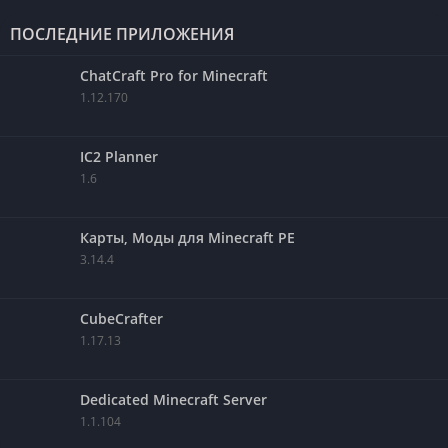
ПОСЛЕДНИЕ ПРИЛОЖЕНИЯ
ChatCraft Pro for Minecraft
1.12.170
IC2 Planner
1.6
Карты, Моды для Minecraft PE
3.14.4
CubeCrafter
1.17.13
Dedicated Minecraft Server
1.1.104