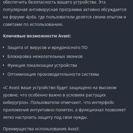
обеспечить безопасность вашего устройства. Эта
популярная антивирусная программа активно обсуждается
на форуме 4pda, где пользователи делятся своим опытом и
советами по использованию.
Ключевые возможности Avast:
Защита от вирусов и вредоносного ПО
Блокировка нежелательных звонков
Функция локализации устройства
Оптимизация производительности системы
«С Avast ваше устройство будет защищено на высоком
уровне, что особенно важно в условиях растущих
киберугроз». Пользователи отмечают, что интерфейс
приложения интуитивно понятен, а функционал позволяет
легко настроить защиту под свои нужды.
Преимущества использования Avast: