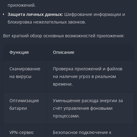
приложений.
Защита личных данных:
Шифрование информации и
блокировка нежелательных звонков.
Вот краткий обзор основных возможностей приложения:
Функция
Описание
Сканирование
Проверка приложений и файлов
на вирусы
на наличие угроз в реальном
времени.
Оптимизация
Уменьшение расхода энергии за
батареи
счёт управления фоновыми
процессами.
VPN-сервис
Безопасное подключение к