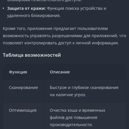
Защита от кражи:
Функция поиска устройства и
удаленного блокирования.
Кроме того, приложение предлагает пользователям
возможность управлять разрешениями для приложений, что
позволяет контролировать доступ к личной информации.
Таблица возможностей
Функция
Описание
Сканирование
Быстрое и глубокое сканирование
на наличие угроз.
Оптимизация
Очистка кэша и временных
файлов для повышения
производительности.