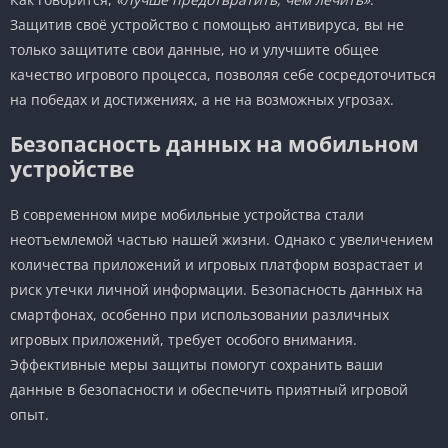
Защитив своё устройство с помощью антивируса, вы не
только защитите свои данные, но и улучшите общее
качество игрового процесса, позволяя себе сосредоточиться
на победах и достижениях, а не на возможных угрозах.
Безопасность данных на мобильном
устройстве
В современном мире мобильные устройства стали
неотъемлемой частью нашей жизни. Однако с увеличением
количества приложений и игровых платформ возрастает и
риск утечки личной информации. Безопасность данных на
смартфонах, особенно при использовании различных
игровых приложений, требует особого внимания.
Эффективные меры защиты помогут сохранить ваши
данные в безопасности и обеспечить приятный игровой
опыт.