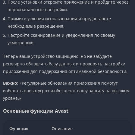
После установки откройте приложение и пройдите через
первоначальные настройки.
Примите условия использования и предоставьте
необходимые разрешения.
Настройте сканирование и уведомления по своему
усмотрению.
Теперь ваше устройство защищено, но не забудьте
регулярно обновлять базу данных и проверять настройки
приложения для поддержания оптимальной безопасности.
Важно:
«Регулярные обновления приложения помогут
избежать новых угроз и обеспечат вашу защиту на высоком
уровне.»
Основные функции Avast
Функция
Описание