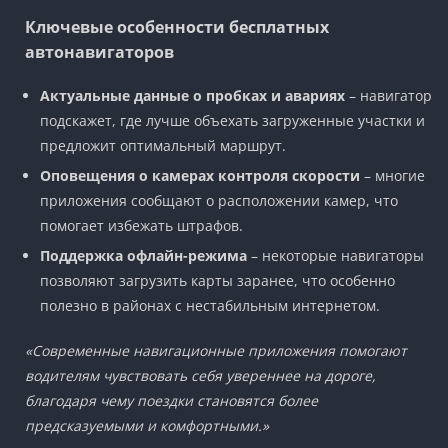
Ключевые особенности бесплатных
автонавигаторов
Актуальные данные о пробках и авариях
– навигатор
подскажет, где лучше объехать загруженные участки и
предложит оптимальный маршрут.
Оповещения о камерах контроля скорости
– многие
приложения сообщают о расположении камер, что
помогает избежать штрафов.
Поддержка офлайн-режима
– некоторые навигаторы
позволяют загрузить карты заранее, что особенно
полезно в районах с нестабильным интернетом.
«Современные навигационные приложения помогают
водителям чувствовать себя увереннее на дороге,
благодаря чему поездки становятся более
предсказуемыми и комфортными.»