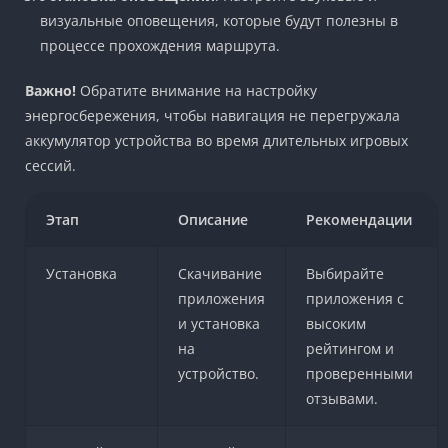
визуальные оповещения, которые будут полезны в
процессе прохождения маршрута.
Важно!
Обратите внимание на настройку
энергосбережения, чтобы навигация не перегружала
аккумулятор устройства во время длительных игровых
сессий.
Этап
Описание
Рекомендации
Установка
Скачивание
Выбирайте
приложения
приложения с
и установка
высоким
на
рейтингом и
устройство.
проверенными
отзывами.