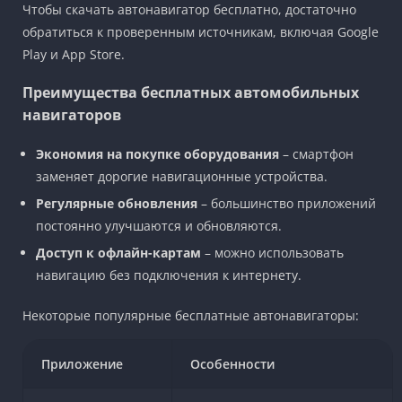
Чтобы скачать автонавигатор бесплатно, достаточно
обратиться к проверенным источникам, включая Google
Play и App Store.
Преимущества бесплатных автомобильных
навигаторов
Экономия на покупке оборудования
– смартфон
заменяет дорогие навигационные устройства.
Регулярные обновления
– большинство приложений
постоянно улучшаются и обновляются.
Доступ к офлайн-картам
– можно использовать
навигацию без подключения к интернету.
Некоторые популярные бесплатные автонавигаторы:
Приложение
Особенности