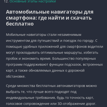
Основные этапы настройки
Автомобильные навигаторы для
смартфона: где найти и скачать
бесплатно
Мобильные навигаторы стали незаменимым
инструментом для путешествий и поездок по городу. С
помощью удобных приложений для смартфонов водители
могут прокладывать оптимальные маршруты, избегать
пробок и экономить время. Большинство популярных
программ поддерживают функции подсказок, встроенных
карт, а также обновляемых данных о дорожной
обстановке.
Среди множества бесплатных автонавигаторов можно
выбрать те, что лучше всего подходят под
индивидуальные требования, будь то точность карт,
голосовое сопровождение или 3D-отображение дорог.