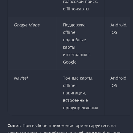
голосовой поиск,
offline-карты
Google Maps
Поддержка
Android,
offline,
iOS
подробные
карты,
интеграция с
Google
Navitel
Точные карты,
Android,
offline-
iOS
навигация,
встроенные
предупреждения
Совет:
При выборе приложения ориентируйтесь на
совместимость с устройством и необходимые функции –