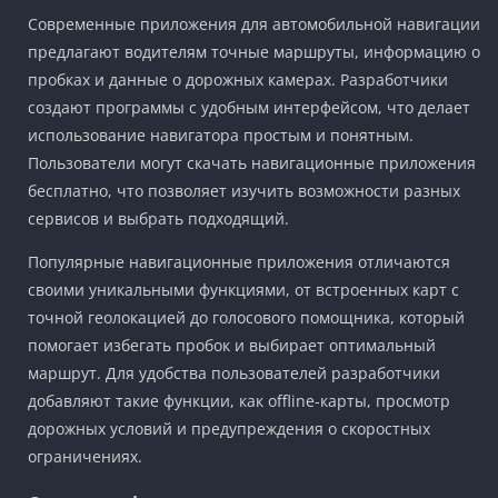
Современные приложения для автомобильной навигации
предлагают водителям точные маршруты, информацию о
пробках и данные о дорожных камерах. Разработчики
создают программы с удобным интерфейсом, что делает
использование навигатора простым и понятным.
Пользователи могут скачать навигационные приложения
бесплатно, что позволяет изучить возможности разных
сервисов и выбрать подходящий.
Популярные навигационные приложения отличаются
своими уникальными функциями, от встроенных карт с
точной геолокацией до голосового помощника, который
помогает избегать пробок и выбирает оптимальный
маршрут. Для удобства пользователей разработчики
добавляют такие функции, как offline-карты, просмотр
дорожных условий и предупреждения о скоростных
ограничениях.