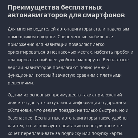
Преимущества бесплатных
автонавигаторов для смартфонов
Для многих водителей автонавигаторы стали надежным
помощником в дороге. Современные мобильные
приложения для навигации позволяют легко
ориентироваться в незнакомых местах, избегать пробок и
планировать наиболее удобные маршруты. Бесплатные
версии навигаторов предлагают полноценный
функционал, который зачастую сравним с платными
решениями.
Одним из основных преимуществ таких приложений
является доступ к актуальной информации о дорожной
обстановке, что делает поездки не только быстрее, но и
безопаснее. Бесплатные автонавигаторы также удобны
для тех, кто использует навигацию нерегулярно и не
хочет переплачивать за подписку или покупку карты.