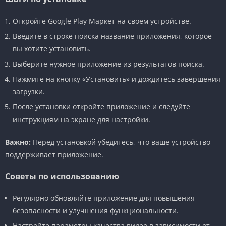
Откройте Google Play Маркет на своем устройстве.
Введите в строке поиска название приложения, которое
вы хотите установить.
Выберите нужное приложение из результатов поиска.
Нажмите на кнопку «Установить» и дождитесь завершения
загрузки.
После установки откройте приложение и следуйте
инструкциям на экране для настройки.
Важно:
Перед установкой убедитесь, что ваше устройство
поддерживает приложение.
Советы по использованию
Регулярно обновляйте приложение для повышения
безопасности и улучшения функциональности.
Настройте параметры качества видео в зависимости от