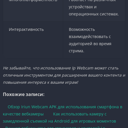
устройствах и
операционных системах.
Интерактивность
Возможность
взаимодействовать с
аудиторией во время
стрима.
Не забывайте, что использование Ip Webcam может стать
отличным инструментом для расширения вашего контента и
повышения интереса к вашим играм!
Похожие записи:
Обзор Iriun Webcam APK для использования смартфона в
качестве вебкамеры
Как использовать камеру с
замедленной съемкой на Android для игровых моментов