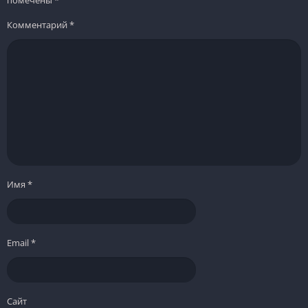
Комментарий
*
Имя
*
Email
*
Сайт