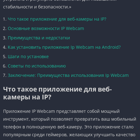
стабильности и безопасности.»
Что такое приложение для веб-камеры на IP?
Основные возможности IP Webcam
Преимущества и недостатки
Как установить приложение Ip Webcam на Android?
Шаги по установке
Советы по использованию
Заключение: Преимущества использования Ip Webcam
Что такое приложение для веб-
камеры на IP?
Приложение IP Webcam представляет собой мощный
инструмент, который позволяет превратить ваш мобильный
телефон в полноценную веб-камеру. Это приложение стало
популярным среди геймеров, желающих улучшить качество