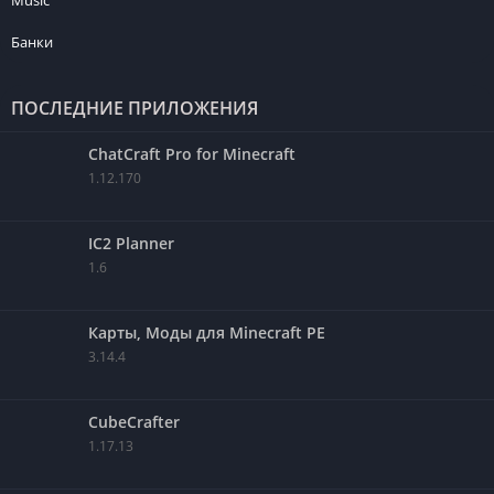
Банки
ПОСЛЕДНИЕ ПРИЛОЖЕНИЯ
ChatCraft Pro for Minecraft
1.12.170
IC2 Planner
1.6
Карты, Моды для Minecraft PE
3.14.4
CubeCrafter
1.17.13