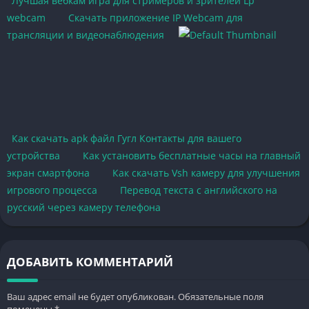
Лучшая вебкам игра для стримеров и зрителей Lp
webcam
Скачать приложение IP Webcam для
трансляции и видеонаблюдения
Как скачать apk файл Гугл Контакты для вашего
устройства
Как установить бесплатные часы на главный
экран смартфона
Как скачать Vsh камеру для улучшения
игрового процесса
Перевод текста с английского на
русский через камеру телефона
ДОБАВИТЬ КОММЕНТАРИЙ
Ваш адрес email не будет опубликован.
Обязательные поля
помечены
*