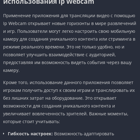
использования Ip Webcam
Применение приложения для трансляции видео с помощью
Ip Webcam открывает новые горизонты в мире развлечений
и игр. Пользователи могут легко настроить свою мобильную
камеру для создания уникального контента или стриминга в
режиме реального времени. Это не только удобно, но и
позволяет улучшить взаимодействие с аудиторией,
предоставляя им возможность видеть события через вашу
камеру.
Кроме того, использование данного приложения позволяет
игрокам получить доступ к своим играм и транслировать их
без лишних затрат на оборудование. Это открывает
возможности для создания уникального контента и
увеличивает вовлеченность зрителей. Важные моменты,
которые стоит учитывать:
Гибкость настроек:
Возможность адаптировать