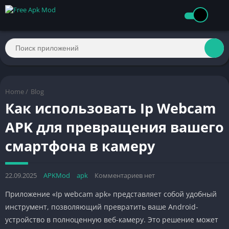
Home
/
Blog
Как использовать Ip Webcam
APK для превращения вашего
смартфона в камеру
22.09.2025
APKMod
apk
Комментариев нет
Приложение «Ip webcam apk» представляет собой удобный
инструмент, позволяющий превратить ваше Android-
устройство в полноценную веб-камеру. Это решение может