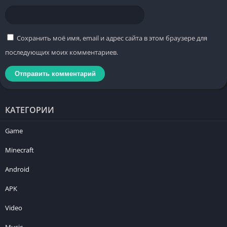
Сохранить моё имя, email и адрес сайта в этом браузере для
последующих моих комментариев.
КАТЕГОРИИ
Game
Minecraft
Android
APK
Video
Music