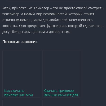
Итак, приложение Триколор – это не просто способ смотреть
телевизор, а целый мир возможностей, который станет
отличным помощником для любителей качественного
контента. Оно предлагает функционал, который сделает ваш
досуг более насыщенным и интересным.
Похожие записи:
Как скачать
Скачать триколор
приложение Мой
личный кабинет для
Триколор для
удобного доступа к
удобного доступа к
услугам