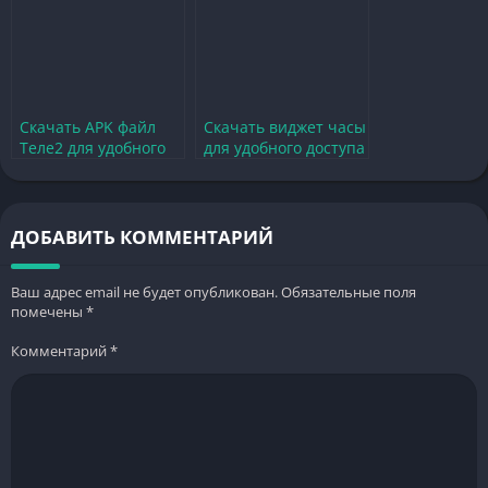
Скачать APK файл
Скачать виджет часы
Теле2 для удобного
для удобного доступа
доступа к услугам
на главный экран
оператора
ДОБАВИТЬ КОММЕНТАРИЙ
Ваш адрес email не будет опубликован.
Обязательные поля
помечены
*
Комментарий
*