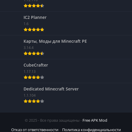
IC2 Planner
1.6
Карты, Моды для Minecraft PE
3.14.4
CubeCrafter
1.17.13
Dedicated Minecraft Server
1.1.104
© 2025 - Все права защищены -
Free APK Mod
Отказ от ответственности
Политика конфиденциальности