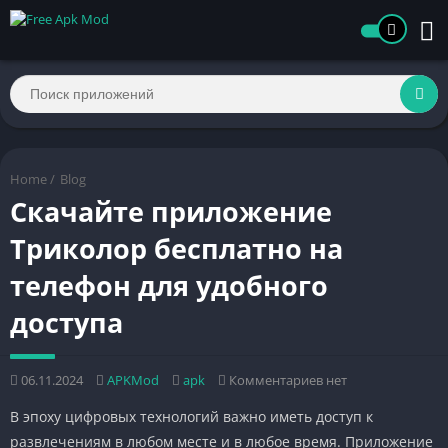
Home
/
Blog
Скачайте приложение
Триколор бесплатно на
телефон для удобного
доступа
06.11.2024
APKMod
apk
Комментариев нет
В эпоху цифровых технологий важно иметь доступ к
развлечениям в любом месте и в любое время. Приложение