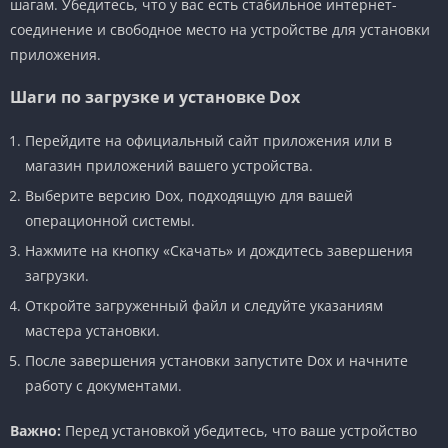
шагам. Убедитесь, что у вас есть стабильное интернет-
соединение и свободное место на устройстве для установки
приложения.
Шаги по загрузке и установке Dox
Перейдите на официальный сайт приложения или в
магазин приложений вашего устройства.
Выберите версию Dox, подходящую для вашей
операционной системы.
Нажмите на кнопку «Скачать» и дождитесь завершения
загрузки.
Откройте загруженный файл и следуйте указаниям
мастера установки.
После завершения установки запустите Dox и начните
работу с документами.
Важно:
Перед установкой убедитесь, что ваше устройство