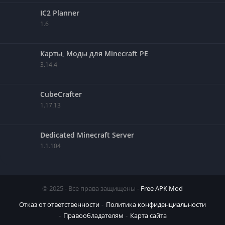
IC2 Planner
1.6
Карты, Моды для Minecraft PE
3.14.4
CubeCrafter
1.17.13
Dedicated Minecraft Server
1.1.104
© 2025 - Все права защищены -
Free APK Mod
Отказ от ответственности
Политика конфиденциальности
Правообладателям
Карта сайта