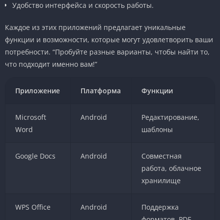
Удобство интерфейса и скорость работы.
Каждое из этих приложений предлагает уникальные
функции и возможности, которые могут удовлетворить ваши
потребности. “Пробуйте разные варианты, чтобы найти то,
что подходит именно вам!”
Приложение
Платформа
Функции
Microsoft
Android
Редактирование,
Word
шаблоны
Google Docs
Android
Совместная
работа, облачное
хранилище
WPS Office
Android
Поддержка
форматов, PDF