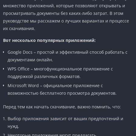
множество приложений, которые позволяют открывать и
просматривать документы без каких-либо затрат. В этом
руководстве мы расскажем о лучших вариантах и процессе
их скачивания.
Вот несколько популярных приложений:
Google Docs – простой и эффективный способ работать с
документами онлайн.
WPS Office – многофункциональное приложение с
поддержкой различных форматов.
Microsoft Word – официальное приложение с
возможностью бесплатного просмотра документов.
Перед тем как начать скачивание, важно помнить, что:
Выбор приложения зависит от ваших предпочтений и
нужд.
Некоторые приложения могут предлагать