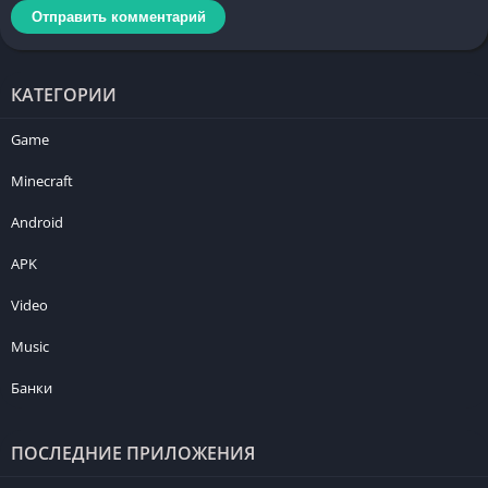
КАТЕГОРИИ
Game
Minecraft
Android
APK
Video
Music
Банки
ПОСЛЕДНИЕ ПРИЛОЖЕНИЯ