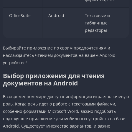
OfficeSuite
Android
Текстовые и
табличные
редакторы
Выбирайте приложение по своим предпочтениям и
наслаждайтесь чтением документов на вашем Android-
устройстве!
Выбор приложения для чтения
документов на Android
В современном мире доступ к информации играет ключевую
роль. Когда речь идет о работе с текстовыми файлами,
особенно форматами Microsoft Word, важно подобрать
подходящее приложение для мобильных устройств на базе
Android. Существует множество вариантов, и важно