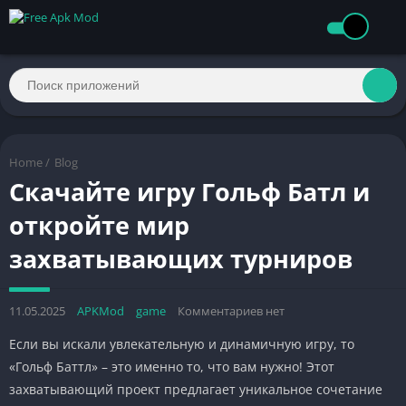
Home
/
Blog
Скачайте игру Гольф Батл и
откройте мир
захватывающих турниров
11.05.2025
APKMod
game
Комментариев нет
Если вы искали увлекательную и динамичную игру, то
«Гольф Баттл» – это именно то, что вам нужно! Этот
захватывающий проект предлагает уникальное сочетание