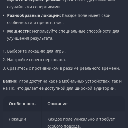
случайными соперниками.
Разнообразные локации:
Каждое поле имеет свои
особенности и препятствия.
Мощности:
Используйте специальные способности для
улучшения результата.
Выберите локацию для игры.
Настройте своего персонажа.
Сразитесь с противником в режиме реального времени.
Важно!
Игра доступна как на мобильных устройствах, так и
на ПК, что делает её доступной для широкой аудитории.
Особенность
Описание
Локации
Каждое поле уникально и требует
особого подхода.