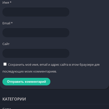
Имя
*
Email
*
Сайт
Сохранить моё имя, email и адрес сайта в этом браузере для
последующих моих комментариев.
КАТЕГОРИИ
Game