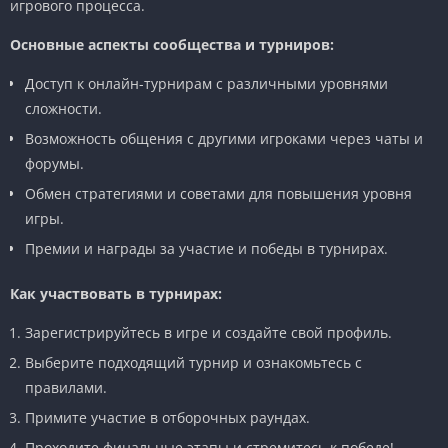
игрового процесса.
Основные аспекты сообщества и турниров:
Доступ к онлайн-турнирам с различными уровнями
сложности.
Возможность общения с другими игроками через чаты и
форумы.
Обмен стратегиями и советами для повышения уровня
игры.
Премии и награды за участие и победы в турнирах.
Как участвовать в турнирах:
Зарегистрируйтесь в игре и создайте свой профиль.
Выберите подходящий турнир и ознакомьтесь с
правилами.
Примите участие в отборочных раундах.
Проходите финальные этапы и стремитесь к победе!