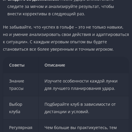
следите за мячом и анализируйте результат, чтобы
внести коррективы в следующий раз.
Не забывайте, что «успех в гольфе – это не только навыки,
но и умение анализировать свои действия и адаптироваться
к ситуации». С каждым игровым опытом вы будете
становиться все более уверенным и точным игроком.
Советы
Описание
Знание
Изучите особенности каждой лунки
трассы
для лучшего планирования удара.
Выбор
Подбирайте клуб в зависимости от
клуба
дистанции и условий.
Регулярная
Чем больше вы практикуетесь, тем