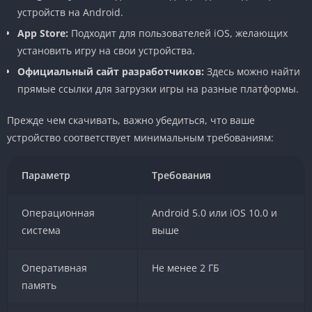
устройств на Android.
App Store:
Подходит для пользователей iOS, желающих
установить игру на свои устройства.
Официальный сайт разработчиков:
Здесь можно найти
прямые ссылки для загрузки игры на разные платформы.
Прежде чем скачивать, важно убедиться, что ваше
устройство соответствует минимальным требованиям:
Параметр
Требования
Операционная
Android 5.0 или iOS 10.0 и
система
выше
Оперативная
Не менее 2 ГБ
память