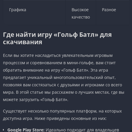
Графика
Высокое
Разное
качество
Где найти игру «Гольф Батл» для
скачивания
Если вы хотите насладиться увлекательным игровым
процессом и соревнованием в мини-гольфе, вам стоит
обратить внимание на игру «Гольф Батл». Эта игра
предлагает уникальный многопользовательский опыт,
позволяя вам состязаться с друзьями и игроками со всего
мира. В этой статье мы расскажем о лучших местах, где вы
можете загрузить «Гольф Батл».
Существует несколько популярных платформ, на которых
доступна игра. Ниже приведены основные из них:
Google Play Store:
Идеально подходит для владельцев