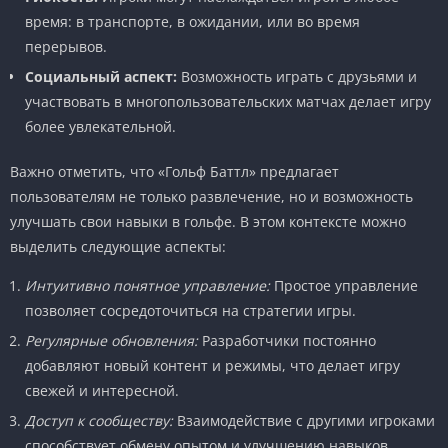
время: в транспорте, в ожидании, или во время
перерывов.
Социальный аспект:
Возможность играть с друзьями и
участвовать в многопользовательских матчах делает игру
более увлекательной.
Важно отметить, что «Гольф Баттл» предлагает
пользователям не только развлечение, но и возможность
улучшать свои навыки в гольфе. В этом контексте можно
выделить следующие аспекты:
Интуитивно понятное управление:
Простое управление
позволяет сосредоточиться на стратегии игры.
Регулярные обновления:
Разработчики постоянно
добавляют новый контент и режимы, что делает игру
свежей и интересной.
Доступ к сообществу:
Взаимодействие с другими игроками
способствует обмену опытом и улучшению навыков.