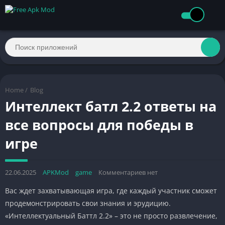
Home
/
Blog
Интеллект батл 2.2 ответы на
все вопросы для победы в
игре
22.06.2025
APKMod
game
Комментариев нет
Вас ждет захватывающая игра, где каждый участник сможет
продемонстрировать свои знания и эрудицию.
«Интеллектуальный Баттл 2.2» – это не просто развлечение,