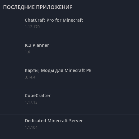
ПОСЛЕДНИЕ ПРИЛОЖЕНИЯ
ChatCraft Pro for Minecraft
1.12.170
IC2 Planner
1.6
Карты, Моды для Minecraft PE
3.14.4
CubeCrafter
1.17.13
Dedicated Minecraft Server
1.1.104