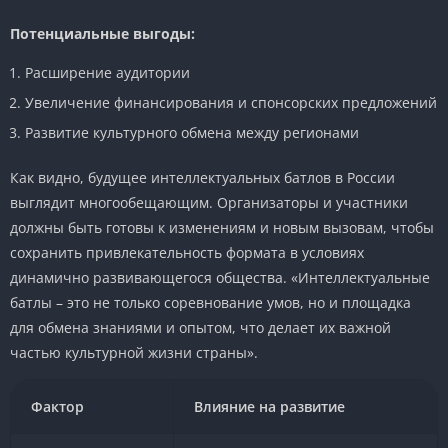
Потенциальные выгоды:
Расширение аудитории
Увеличение финансирования и спонсорских предложений
Развитие культурного обмена между регионами
Как видно, будущее интеллектуальных батлов в России
выглядит многообещающим. Организаторы и участники
должны быть готовы к изменениям и новым вызовам, чтобы
сохранить привлекательность формата в условиях
динамично развивающегося общества. «Интеллектуальные
батлы – это не только соревнование умов, но и площадка
для обмена знаниями и опытом, что делает их важной
частью культурной жизни страны».
Фактор
Влияние на развитие