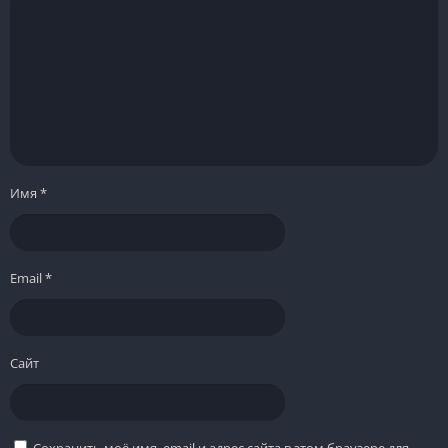
Имя
*
Email
*
Сайт
Сохранить моё имя, email и адрес сайта в этом браузере для