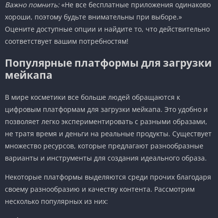
Важно помнить:
«Не все бесплатные приложения одинаково
хороши, поэтому будьте внимательны при выборе.»
Оцените доступные опции и найдите то, что действительно
соответствует вашим потребностям!
Популярные платформы для загрузки
мейкапа
В мире косметики все больше людей обращаются к
цифровым платформам для загрузки мейкапа. Это удобно и
позволяет легко экспериментировать с разными образами,
не тратя время и деньги на реальные продукты. Существует
множество ресурсов, которые предлагают разнообразные
варианты и инструменты для создания идеального образа.
Некоторые платформы выделяются среди прочих благодаря
своему разнообразию и качеству контента. Рассмотрим
несколько популярных из них: