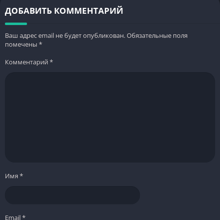
ДОБАВИТЬ КОММЕНТАРИЙ
Ваш адрес email не будет опубликован.
Обязательные поля
помечены
*
Комментарий
*
Имя
*
Email
*