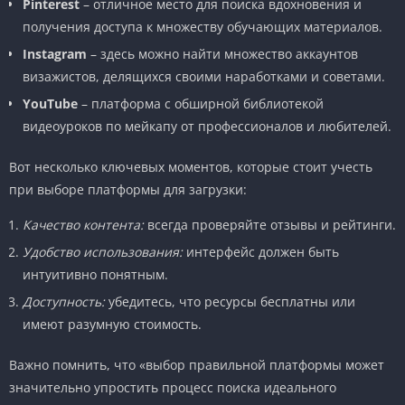
Pinterest
– отличное место для поиска вдохновения и
получения доступа к множеству обучающих материалов.
Instagram
– здесь можно найти множество аккаунтов
визажистов, делящихся своими наработками и советами.
YouTube
– платформа с обширной библиотекой
видеоуроков по мейкапу от профессионалов и любителей.
Вот несколько ключевых моментов, которые стоит учесть
при выборе платформы для загрузки:
Качество контента:
всегда проверяйте отзывы и рейтинги.
Удобство использования:
интерфейс должен быть
интуитивно понятным.
Доступность:
убедитесь, что ресурсы бесплатны или
имеют разумную стоимость.
Важно помнить, что «выбор правильной платформы может
значительно упростить процесс поиска идеального