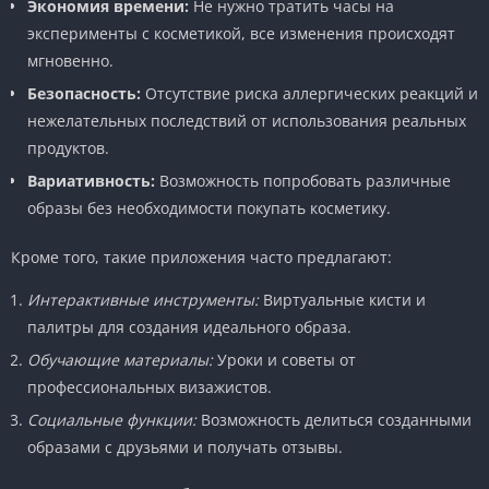
Экономия времени:
Не нужно тратить часы на
эксперименты с косметикой, все изменения происходят
мгновенно.
Безопасность:
Отсутствие риска аллергических реакций и
нежелательных последствий от использования реальных
продуктов.
Вариативность:
Возможность попробовать различные
образы без необходимости покупать косметику.
Кроме того, такие приложения часто предлагают:
Интерактивные инструменты:
Виртуальные кисти и
палитры для создания идеального образа.
Обучающие материалы:
Уроки и советы от
профессиональных визажистов.
Социальные функции:
Возможность делиться созданными
образами с друзьями и получать отзывы.