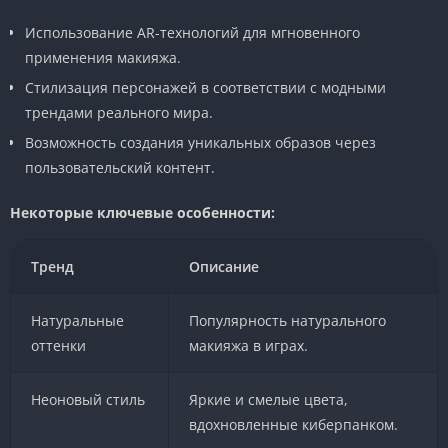
Использование AR-технологий для мгновенного
применения макияжа.
Стилизация персонажей в соответствии с модными
трендами реального мира.
Возможность создания уникальных образов через
пользовательский контент.
Некоторые ключевые особенности:
Тренд
Описание
Натуральные
Популярность натурального
оттенки
макияжа в играх.
Неоновый стиль
Яркие и смелые цвета,
вдохновленные киберпанком.