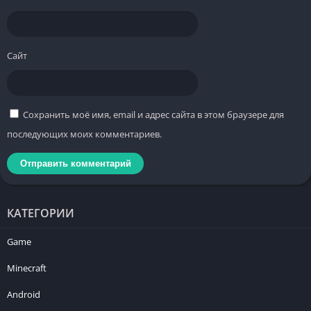
Сайт
Сохранить моё имя, email и адрес сайта в этом браузере для
последующих моих комментариев.
КАТЕГОРИИ
Game
Minecraft
Android