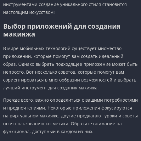
инструментами создание уникального стиля становится
настоящим искусством!
Выбор приложений для создания
макияжа
В мире мобильных технологий существует множество
приложений, которые помогут вам создать идеальный
образ. Однако выбрать подходящее приложение может быть
непросто. Вот несколько советов, которые помогут вам
сориентироваться в многообразии возможностей и выбрать
лучший инструмент для создания макияжа.
Прежде всего, важно определиться с вашими потребностями
и предпочтениями. Некоторые приложения фокусируются
на виртуальном макияже, другие предлагают уроки и советы
по использованию косметики. Обратите внимание на
функционал, доступный в каждом из них.