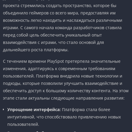
проекта стремились создать пространство, которое бы
объединило геймеров со всего мира, предоставляя им
возможность легко находить и наслаждаться различными
играми. С самого начала команда разработчиков ставила
перед собой цель обеспечить уникальный опыт
взаимодействия с играми, что стало основой для
дальнейшего роста платформы.
С течением времени PlaySpot претерпела значительные
изменения, адаптируясь к современным требованиям
пользователей. Платформа внедрила новые технологии и
подходы, которые позволили улучшить взаимодействие и
обеспечить доступ к большому количеству контента. На этом
этапе стали актуальны следующие направления развития:
Упрощение интерфейса:
Платформа стала более
интуитивной, что способствовало привлечению новых
пользователей.