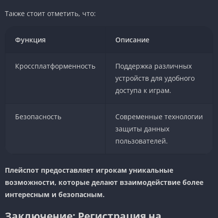
Также стоит отметить, что:
Функция
Описание
Кроссплатформенность
Поддержка различных
устройств для удобного
доступа к играм.
Безопасность
Современные технологии
защиты данных
пользователей.
Плейспот предоставляет игрокам уникальные
возможности, которые делают взаимодействие более
интересным и безопасным.
Заключение: Регистрация на