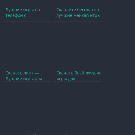
Лучшие игры на
Скачайте бесплатно
телефон с
лучшие мейкап игры
машинками по горам
для увлекательного
для увлекательного
времяпрепровождения
времяпрепровождения
Скачать линк —
Скачать Besti лучшие
Лучшие игры для
игры для
увлекательного
увлекательного
времяпрепровождения
времяпрепровождения