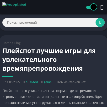
Home
/
Blog
Плейспот лучшие игры для
увлекательного
времяпрепровождения
11.06.2025
APKMod
game
Комментариев нет
Плейспот – это уникальная платформа, где встречаются
игровые приключения и социальные взаимодействия. Здесь
пользователи могут погружаться в миры, полные красочных