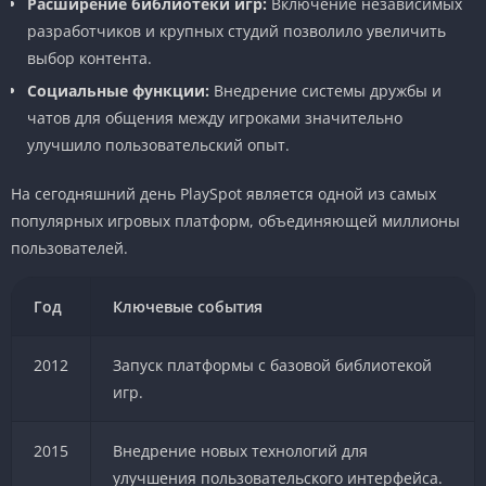
Расширение библиотеки игр:
Включение независимых
разработчиков и крупных студий позволило увеличить
выбор контента.
Социальные функции:
Внедрение системы дружбы и
чатов для общения между игроками значительно
улучшило пользовательский опыт.
На сегодняшний день PlaySpot является одной из самых
популярных игровых платформ, объединяющей миллионы
пользователей.
Год
Ключевые события
2012
Запуск платформы с базовой библиотекой
игр.
2015
Внедрение новых технологий для
улучшения пользовательского интерфейса.