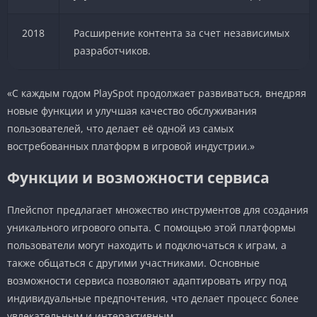
2018
Расширение контента за счет независимых
разработчиков.
«С каждым годом PlaySpot продолжает развиваться, внедряя
новые функции и улучшая качество обслуживания
пользователей, что делает её одной из самых
востребованных платформ в игровой индустрии.»
Функции и возможности сервиса
Плейспот предлагает множество инструментов для создания
уникального игрового опыта. С помощью этой платформы
пользователи могут находить и подключаться к играм, а
также общаться с другими участниками. Основные
возможности сервиса позволяют адаптировать игру под
индивидуальные предпочтения, что делает процесс более
увлекательным и интерактивным.