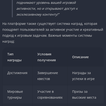
поднимают уровень вашей игровой
активности, но и открывают доступ к
эксклюзивному контенту!”
На платформе также существует система наград, которая
поощряет пользователей за активное участие и креативный
подход к игровым задачам. Важные моменты системы
наград:
Тип
Условия
Описание
награды
получения
Достижения
Завершение
Награды за
квестов
успехи в игре
Мировые
Участие в
Призы за
турниры
соревнованиях
высокие места