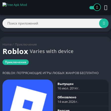
Home
/
Приключения
Roblox
Varies with device
Приключения
ROBLOX: ПОТРЯСАЮЩИЕ ИГРЫ ЛЮБЫХ ЖАНРОВ БЕСПЛАТНО
Выпущен
16 июл. 2014 г.
Обновлено
14 мая 2026 г.
Версия