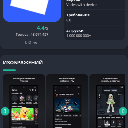
Varies with device
Требования
8.0
4.4
/5
загрузки
Голоса:
48,674,457
1 000 000 000+
Отчет
ИЗОБРАЖЕНИЙ