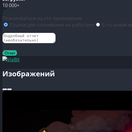
10 000+
Пожаловаться на это приложение
Ссылки для скачивания не работают
Есть новая в
Изображений