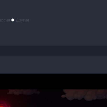
ерсия
Другие