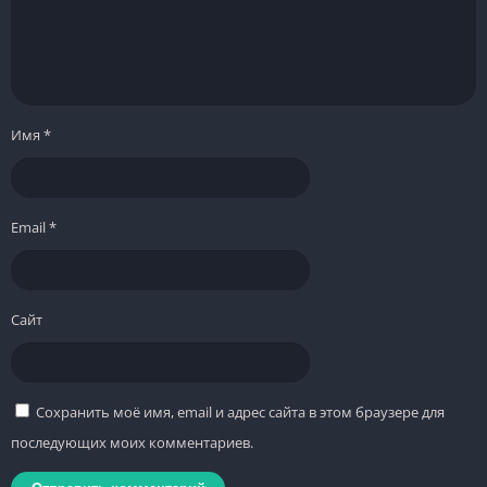
Имя
*
Email
*
Сайт
Сохранить моё имя, email и адрес сайта в этом браузере для
последующих моих комментариев.