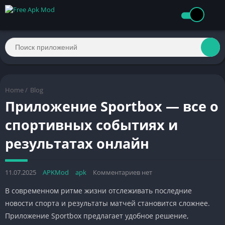
Home
/
Blog
Приложение Sportbox — все о
спортивных событиях и
результатах онлайн
11.07.2025
APKMod
apk
Комментариев нет
В современном ритме жизни отслеживать последние
новости спорта и результаты матчей становится сложнее.
Приложение Sportbox предлагает удобное решение,