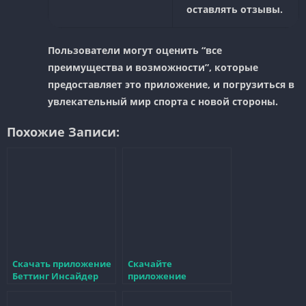
оставлять отзывы.
Пользователи могут оценить
“все
преимущества и возможности”
, которые
предоставляет это приложение, и погрузиться в
увлекательный мир спорта с новой стороны.
Похожие Записи:
Скачать приложение
Скачайте
Беттинг Инсайдер
приложение
для Android — все о
sofascore для
спортивных ставках
отслеживания