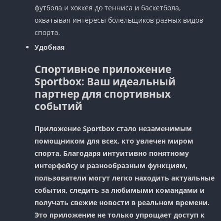
футбола и хоккея до тенниса и баскетбола,
охватывая интересы болельщиков разных видов
спорта.
Удобная
Спортивное приложение
Sportbox: Ваш идеальный
партнер для спортивных
событий
Приложение Sportbox стало незаменимым
помощником для всех, кто увлечен миром
спорта. Благодаря интуитивно понятному
интерфейсу и разнообразным функциям,
пользователи могут легко находить актуальные
события, следить за любимыми командами и
получать свежие новости в реальном времени.
Это приложение не только упрощает доступ к