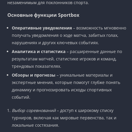
незаменимым для поклонников спорта.
Основные функции Sportbox
Оперативные уведомления
– возможность мгновенно
получать уведомления о ходе матча, забитых голах,
нарушениях и других ключевых событиях.
Аналитика и статистика
– расширенные данные по
результатам матчей, статистике игроков и команд,
трендовых показателях.
Обзоры и прогнозы
– уникальные материалы и
экспертные мнения, которые помогут глубже понять
динамику и прогнозировать исходы спортивных
событий.
Выбор соревнований
– доступ к широкому списку
турниров, включая как мировые первенства, так и
локальные состязания.