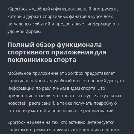
«Sportbox – удобный и функциональный инструмент,
который держит спортивных фанатов в курсе всех
актуальных событий и предоставляет информацию в
удобной форме».
Полный обзор функционала
спортивного приложения для
поклонников спорта
Мобильное приложение от Sportbox предоставляет
спортивным фанатам удобный и всесторонний доступ к
информации по различным видам спорта. Это
приложение позволяет оставаться в курсе актуальных
новостей, расписаний, а также получать подробную
статистику матчей и персональные рекомендации.
Sportbox нацелен на тех, кто активно интересуется
спортом и стремится получать информацию в режиме