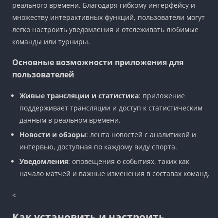
реального времени. Благодаря гибкому интерфейсу и
множеству интерактивных функций, пользователи могут
легко настроить уведомления и отслеживать любимые
команды или турниры.
Основные возможности приложения для
пользователей
Живые трансляции и статистика
: приложение
поддерживает трансляции и доступ к статистическим
данным в реальном времени.
Новости и обзоры
: лента новостей с аналитикой и
интервью, доступная по каждому виду спорта.
Уведомления
: оповещения о событиях, таких как
начало матчей и важные изменения в составах команд.
<
Как установить и настроить