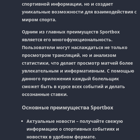
спортивной информации, но и создает
уникальные возможности для взаимодействия с
миром спорта.
Одним из главных преимуществ Sportbox
является его многофункциональность.
Пользователи могут наслаждаться не только
просмотром трансляций, но и анализом
статистики, что делает просмотр матчей более
увлекательным и информативным. С помощью
данного приложения каждый болельщик
сможет быть в курсе всех событий и делать
осознанные ставки.
Основные преимущества Sportbox
Актуальные новости
– получайте свежую
информацию о спортивных событиях и
новостях в удобном формате.