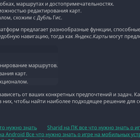
обках, маршрутах и достопримечательностях.
можностью редактирования карт.
ом, схожим с Дубль Гис.
латформ предлагает разнообразные функции, способны
добную навигацию, тогда как
Яндекс.Карты
могут предл
анирование маршрутов.
вания карт.
кционалом.
зависеть от ваших конкретных предпочтений и задач. К
з них, чтобы найти наиболее подходящее решение для с
то нужно знать
Sharid на ПК все что нужно знать о и
 на Android Все что нужно знать о игре на мобильных ус