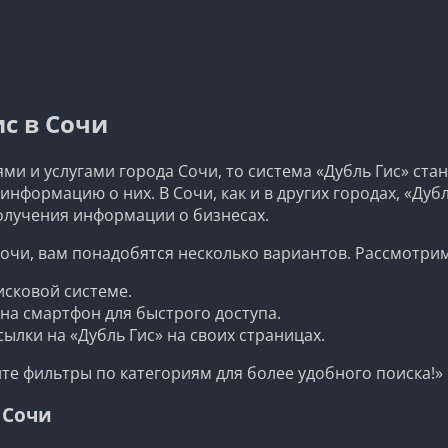
с в Сочи
ми и услугами города Сочи, то система «Дубль Гис» ст
информацию о них. В Сочи, как и в других городах, «Ду
олучения информации о бизнесах.
 Сочи, вам понадобятся несколько вариантов. Рассмотри
исковой системе.
а смартфон для быстрого доступа.
лки на «Дубль Гис» на своих страницах.
те фильтры по категориям для более удобного поиска!»
 Сочи