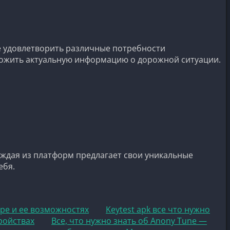
е удовлетворить различные потребности
ожить актуальную информацию о дорожной ситуации.
аждая из платформ предлагает свои уникальные
ебя.
гре и ее возможностях
Keytest apk все что нужно
тройствах
Все, что нужно знать об Anony Tune —