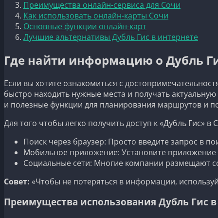
Преимущества онлайн-сервиса для Сочи
Как использовать онлайн-карты Сочи
Основные функции онлайн-карт
Лучшие альтернативы Дубль Гис в интернете
Где найти информацию о Дубль Ги
Если вы хотите ознакомиться с достопримечательностя
быстро находить нужные места и получать актуальную 
и полезные функции для планирования маршрутов и п
Для того чтобы легко получить доступ к «Дубль Гис» в
Поиск через браузер: Просто введите запрос в по
Мобильное приложение: Установите приложение н
Социальные сети: Многие компании размещают ссы
Совет:
«Чтобы не потеряться в информации, используй
Преимущества использования Дубль Гис в