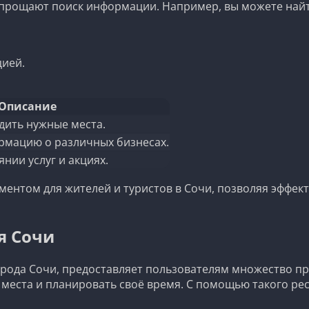
прощают поиск информации. Например, вы можете найти 
цией.
Описание
дить нужные места.
рмацию о различных бизнесах.
нии услуг и акциях.
ментом для жителей и туристов в Сочи, позволяя эффек
я Сочи
рода Сочи, предоставляет пользователям множество пре
 места и планировать своё время. С помощью такого рес