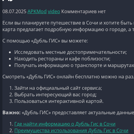
08.07.2025
APKMod
video
Комментариев нет
Если вы планируете путешествие в Сочи и хотите быт
карта предлагает подробную информацию о городе, а 
С помощью «Дубль ГИС» вы можете:
Исследовать местные достопримечательности;
Находить рестораны и кафе поблизости;
Получать информацию о транспорте и маршрутах
Смотреть «Дубль ГИС» онлайн бесплатно можно на раз
Зайти на официальный сайт сервиса;
Выбрать интересующий вас город;
Пользоваться интерактивной картой.
Важно:
«Дубль ГИС» предоставляет актуальные данные
Где найти информацию о Дубль Гис в Сочи
Преимущества использования Дубль Гис в Сочи