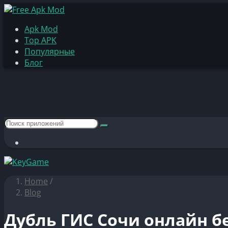
Apk Mod
Top APK
Популярные
Блог
Home
/
Blog
Дубль ГИС Сочи онлайн б