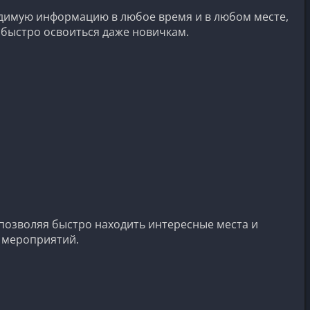
одимую информацию в любое время и в любом месте,
 быстро освоиться даже новичкам.
позволяя быстро находить интересные места и
х мероприятий.