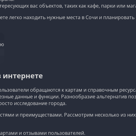
ересующих вас объектов, таких как кафе, парки или маг
те легко находить нужные места в Сочи и планировать с
ию
 интернете
ользователи обращаются к картам и справочным ресурса
езные данные и функции. Разнообразие альтернатив по
росто исследование города.
тями и преимуществами. Рассмотрим несколько из них,
артами и отзывами пользователей.