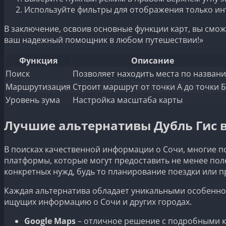
Используйте фильтры для отображения только инт
В заключение, освоив основные функции карт, вы сможе
ваш надежный помощник в любом путешествии!»
Функция
Описание
Поиск
Позволяет находить места по назван
Маршрутизация
Строит маршрут от точки А до точки Б
Уровень зума
Настройка масштаба карты
Лучшие альтернативы Дубль Гис в
В поисках качественной информации о Сочи, многие п
платформы, которые могут предоставить не менее пол
конкретных нужд, будь то планирование поездки или п
Каждая альтернатива обладает уникальными особеннос
ищущих информацию о Сочи и других городах.
Google Maps
– отличное решение с подробными к