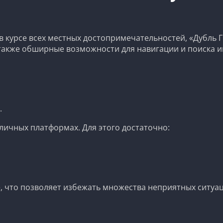
ь в курсе всех местных достопримечательностей, «Дубл
также обширные возможности для навигации и поиска и
.
личных платформах. Для этого достаточно:
, что позволяет избежать множества неприятных ситуац