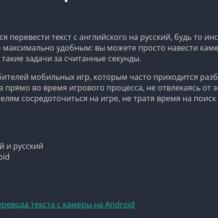
 перевести текст с английского на русский, будь то инст
 максимально удобным: вы можете просто навести камер
такие задачи за считанные секунды.
елей мобильных игр, которым часто приходится разбир
 прямо во время игрового процесса, не отвлекаясь от э
лям сосредоточиться на игре, не тратя время на поиск
й и русский
oid
ревода текста с камеры на Android