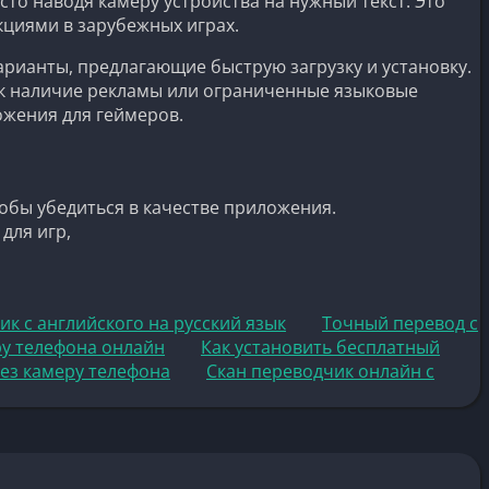
то наводя камеру устройства на нужный текст. Это
кциями в зарубежных играх.
арианты, предлагающие быструю загрузку и установку.
ак наличие рекламы или ограниченные языковые
ожения для геймеров.
обы убедиться в качестве приложения.
для игр,
к с английского на русский язык
Точный перевод с
ру телефона онлайн
Как установить бесплатный
рез камеру телефона
Скан переводчик онлайн с