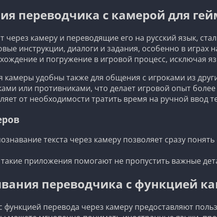
ия переводчика с камерой для гей
через камеру и переводящие его на русский язык, ста
вые инструкции, диалоги и задания, особенно в играх 
хождение и погружение в игровой процесс, исключая я
камеры удобны также для общения с игроками из други
ками или противниками, что делает игровой опыт боле
яет от необходимости тратить время на ручной ввод те
еров
ознавание текста через камеру позволяет сразу понять 
 такие приложения помогают не пропустить важные дета
вания переводчика с функцией кам
 функцией перевода через камеру предоставляют поль