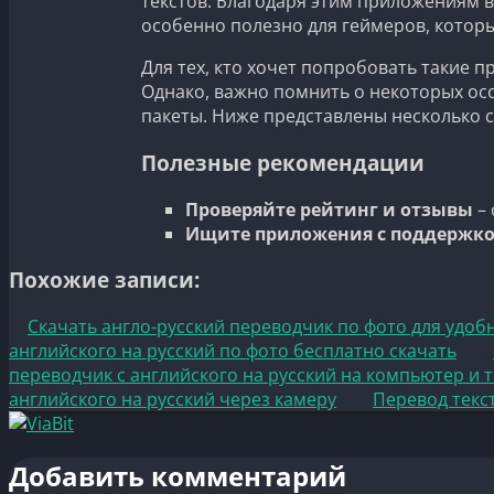
текстов. Благодаря этим приложениям в
особенно полезно для геймеров, котор
Для тех, кто хочет попробовать такие 
Однако, важно помнить о некоторых ос
пакеты. Ниже представлены несколько 
Полезные рекомендации
Проверяйте рейтинг и отзывы
– 
Ищите приложения с поддержкой
Похожие записи:
Скачать англо-русский переводчик по фото для удоб
английского на русский по фото бесплатно скачать
переводчик с английского на русский на компьютер и 
английского на русский через камеру
Перевод текс
Добавить комментарий