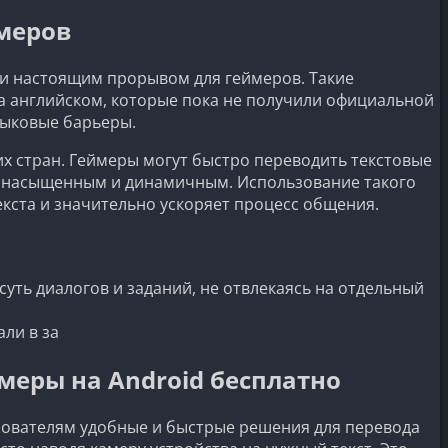
меров
ли настоящим прорывом для геймеров. Такие
на английском, которые пока не получили официальной
зыковые барьеры.
х стран. Геймеры могут быстро переводить текстовые
е насыщенным и динамичным. Использование такого
кста и значительно ускоряет процесс общения.
суть диалогов и заданий, не отвлекаясь на отдельный
ли в за
еры на Android бесплатно
зователям удобные и быстрые решения для перевода