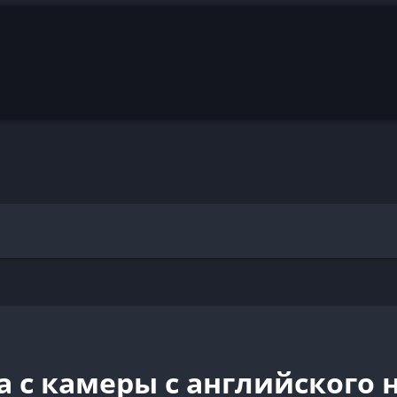
с камеры с английского н