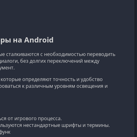
ры на Android
ые сталкиваются с необходимостью переводить
диалоги, без долгих переключений между
умент.
, которые определяют точность и удобство
роваться к различным уровням освещения и
ся от игрового процесса.
ользуются нестандартные шрифты и термины.
функ