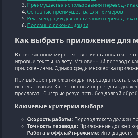
Преимущества использования переводчика с
Основные преимущества для геймеров
Рекомендации для скачивания переводчика с
Полезные рекомендации
Как выбрать приложение для м
В современном мире технологии становятся неот
игровые тексты на лету. Мгновенный перевод с к
приложениями. Однако среди множества приложе
При выборе приложения для перевода текста с ка
использования. Качественный переводчик должен
предлагать быстрые результаты без долгой обраб
Ключевые критерии выбора
Скорость работы:
Перевод текста должен пр
Точность перевода:
Приложение должно корр
Работа в оффлайн-режиме:
Иногда доступ 