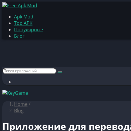
Apk Mod
Top APK
Популярные
Блог
Home
/
Blog
Приложение для перевода 