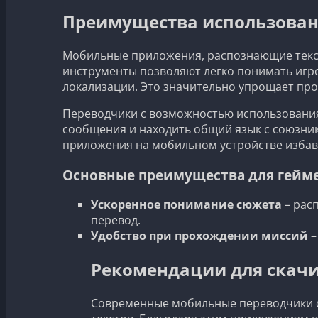
Преимущества использован
Мобильные приложения, распознающие текст 
инструменты позволяют легко понимать игро
локализации. Это значительно упрощает про
Переводчики с возможностью использования 
сообщения и находить общий язык с союзни
приложения на мобильном устройстве избавл
Основные преимущества для гейм
Ускоренное понимание сюжета
– расп
перевод.
Удобство при прохождении миссий
–
Рекомендации для скачи
Современные мобильные переводчики с