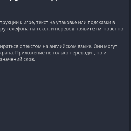
рукции к игре, текст на упаковке или подсказки в
у телефона на текст, и перевод появится мгновенно.
аться с текстом на английском языке. Они могут
крана. Приложение не только переводит, но и
 значений слов.