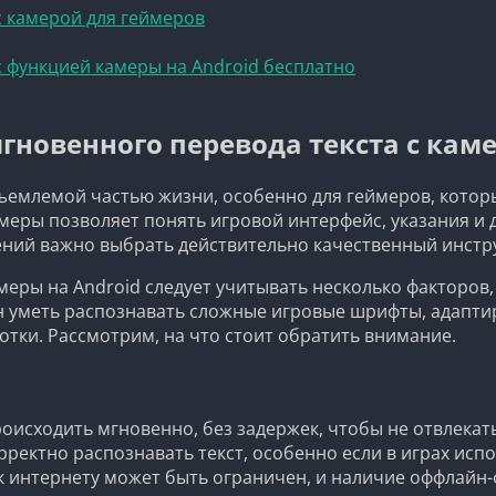
 камерой для геймеров
 функцией камеры на Android бесплатно
гновенного перевода текста с каме
ъемлемой частью жизни, особенно для геймеров, котор
амеры позволяет понять игровой интерфейс, указания и 
ний важно выбрать действительно качественный инстр
меры на Android следует учитывать несколько факторов
 уметь распознавать сложные игровые шрифты, адапти
отки. Рассмотрим, на что стоит обратить внимание.
оисходить мгновенно, без задержек, чтобы не отвлекать
ектно распознавать текст, особенно если в играх исп
к интернету может быть ограничен, и наличие оффлайн-