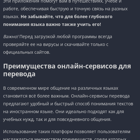
Эти приложения помогут вам в путешествиях, учебе и
работе, обеспечивая быструю и точную связь на разных
языках.
Не забывайте, что для более глубокого
понимания языка важно также учить его!
Важно!
Перед загрузкой любой программы всегда
проверяйте ее на вирусы и скачивайте только с
официальных сайтов.
Преимущества онлайн-сервисов для
перевода
В современном мире общение на различных языках
становится всё более важным. Онлайн-сервисы перевода
предлагают удобный и быстрый способ понимания текстов
на иностранном языке. Они идеально подходят как для
учебных нужд, так и для повседневного общения.
Использование таких платформ позволяет пользователям
наслаждаться множеством преимуществ, среди которых