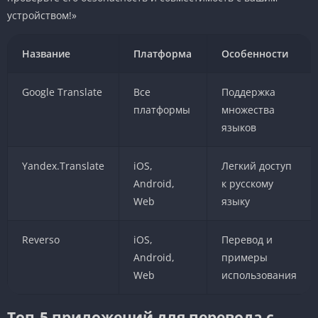
устройством!»
Название
Платформа
Особенности
Google Translate
Все
Поддержка
платформы
множества
языков
Yandex.Translate
iOS,
Легкий доступ
Android,
к русскому
Web
языку
Reverso
iOS,
Перевод и
Android,
примеры
Web
использования
Топ-5 приложений для перевода с