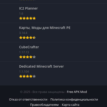
IC2 Planner
1.6
Карты, Моды для Minecraft PE
3.14.4
CubeCrafter
1.17.13
Dedicated Minecraft Server
1.1.104
© 2025 - Все права защищены -
Free APK Mod
Отказ от ответственности
Политика конфиденциальности
Правообладателям
Карта сайта