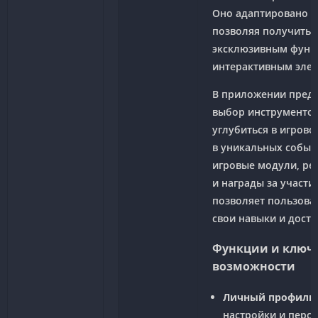
Оно адаптировано дл
позволяя получить 
эксклюзивным функц
интерактивным эле
В приложении пред
выбор инструментов
углубиться в игрово
в уникальных событ
игровые модули, ре
и награды за участие
позволяет пользова
свои навыки и дости
Функции и ключ
возможности
Личный профиль
настройки и перс