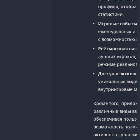
профиля, отображ
статистики.
Игровые события
еженедельных и с
с возможностью в
Рейтинговая сис
лучших игроков, 
режиме реального
Доступ к эксклюз
уникальные видео
внутриигровые ма
Кроме того, прилож
различные виды вза
обеспечивая пользо
возможность получе
активность, участия