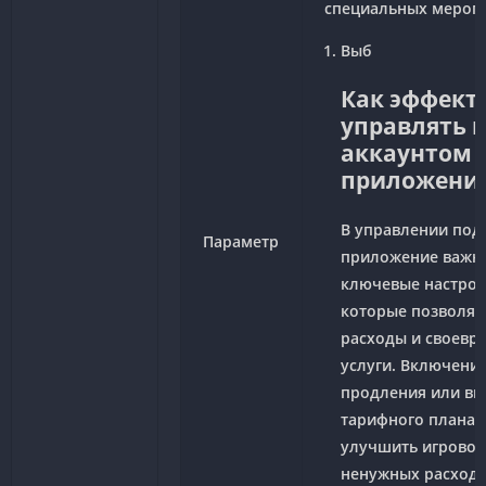
специальных мероп
Выб
Как эффект
управлять 
аккаунтом 
приложени
В управлении под
Параметр
приложение важн
ключевые настрой
которые позволяю
расходы и своевр
услуги. Включени
продления или в
тарифного плана 
улучшить игровой
ненужных расходо