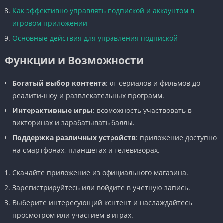
Как эффективно управлять подпиской и аккаунтом в
игровом приложении
Основные действия для управления подпиской
Функции и Возможности
Богатый выбор контента
: от сериалов и фильмов до
реалити-шоу и развлекательных программ.
Интерактивные игры
: возможность участвовать в
викторинах и зарабатывать баллы.
Поддержка различных устройств
: приложение доступно
на смартфонах, планшетах и телевизорах.
Скачайте приложение из официального магазина.
Зарегистрируйтесь или войдите в учетную запись.
Выберите интересующий контент и наслаждайтесь
просмотром или участием в играх.