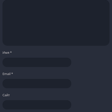
Имя
*
Email
*
Сайт