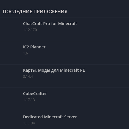
ПОСЛЕДНИЕ ПРИЛОЖЕНИЯ
ChatCraft Pro for Minecraft
1.12.170
IC2 Planner
1.6
Карты, Моды для Minecraft PE
3.14.4
CubeCrafter
1.17.13
Dedicated Minecraft Server
1.1.104