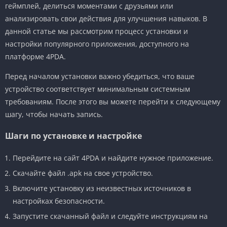
геймплей, делиться моментами с друзьями или
анализировать свои действия для улучшения навыков. В
данной статье мы рассмотрим процесс установки и
настройки популярного приложения, доступного на
платформе 4PDA.
Перед началом установки важно убедиться, что ваше
устройство соответствует минимальным системным
требованиям. После этого вы можете перейти к следующему
шагу, чтобы начать запись.
Шаги по установке и настройке
Перейдите на сайт 4PDA и найдите нужное приложение.
Скачайте файл .apk на свое устройство.
Включите установку из неизвестных источников в
настройках безопасности.
Запустите скачанный файл и следуйте инструкциям на