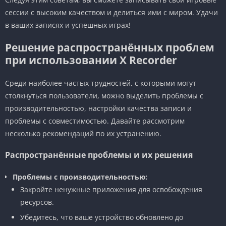
сессии с высоким качеством и делиться ими с миром. Удачи
в ваших записях и успешных играх!
Решение распространённых проблем
при использовании X Recorder
Среди наиболее частых трудностей, с которыми могут
столкнуться пользователи, можно выделить проблемы с
производительностью, настройки качества записи и
проблемы с совместимостью. Давайте рассмотрим
несколько рекомендаций по их устранению.
Распространённые проблемы и их решения
Проблемы с производительностью:
Закройте ненужные приложения для освобождения
ресурсов.
Убедитесь, что ваше устройство обновлено до