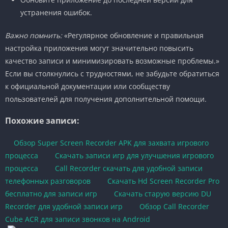
устранения ошибок.
Важно помнить:
«Регулярное обновление и правильная
настройка приложения могут значительно повысить
качество записи и минимизировать возможные проблемы.»
Если вы столкнулись с трудностями, не забудьте обратиться
к официальной документации или сообществу
пользователей для получения дополнительной помощи.
Похожие записи:
Обзор Super Screen Recorder APK для захвата игрового
процесса
Скачать записи игр для улучшения игрового
процесса
Call Recorder скачать для удобной записи
телефонных разговоров
Скачать Hd Screen Recorder Pro
бесплатно для записи игр
Скачать старую версию DU
Recorder для удобной записи игр
Обзор Call Recorder
Cube ACR для записи звонков на Android