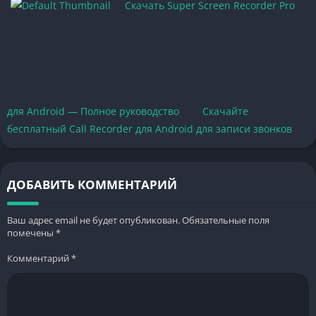
Скачать Super Screen Recorder Pro
для Android — Полное руководство
Скачайте
бесплатный Call Recorder для Android для записи звонков
ДОБАВИТЬ КОММЕНТАРИЙ
Ваш адрес email не будет опубликован.
Обязательные поля
помечены
*
Комментарий
*