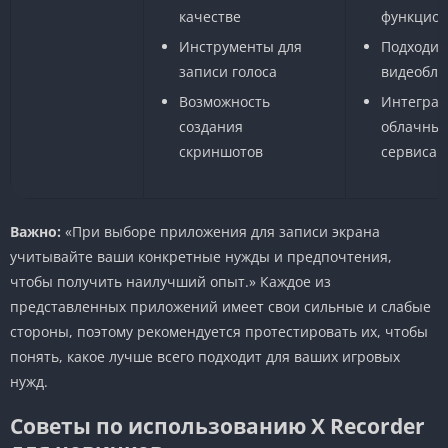
качестве
функцио
Инструменты для
Подходит
записи голоса
видеобло
Возможность
Интеграц
создания
облачны
скриншотов
сервисам
Важно:
«При выборе приложения для записи экрана
учитывайте ваши конкретные нужды и предпочтения,
чтобы получить наилучший опыт.» Каждое из
представленных приложений имеет свои сильные и слабые
стороны, поэтому рекомендуется протестировать их, чтобы
понять, какое лучше всего подходит для ваших игровых
нужд.
Советы по использованию X Recorder