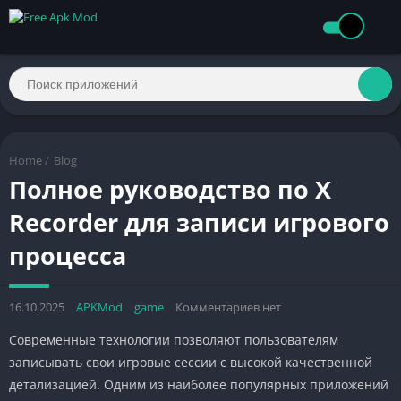
Home
/
Blog
Полное руководство по X
Recorder для записи игрового
процесса
16.10.2025
APKMod
game
Комментариев нет
Современные технологии позволяют пользователям
записывать свои игровые сессии с высокой качественной
детализацией. Одним из наиболее популярных приложений