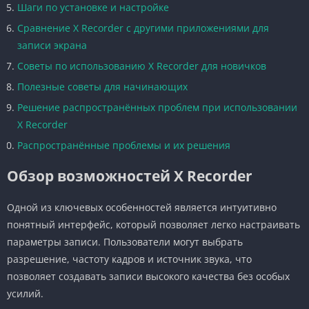
Шаги по установке и настройке
Сравнение X Recorder с другими приложениями для
записи экрана
Советы по использованию X Recorder для новичков
Полезные советы для начинающих
Решение распространённых проблем при использовании
X Recorder
Распространённые проблемы и их решения
Обзор возможностей X Recorder
Одной из ключевых особенностей является интуитивно
понятный интерфейс, который позволяет легко настраивать
параметры записи. Пользователи могут выбрать
разрешение, частоту кадров и источник звука, что
позволяет создавать записи высокого качества без особых
усилий.