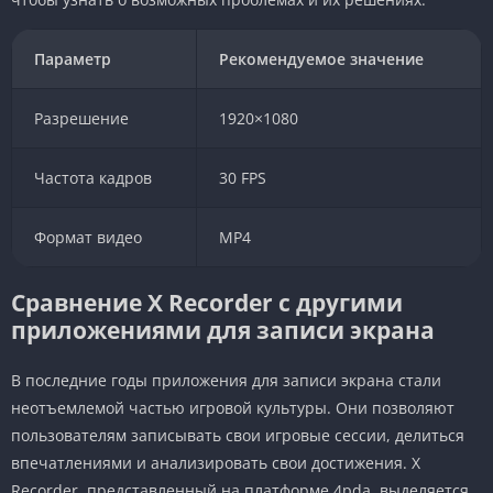
Параметр
Рекомендуемое значение
Разрешение
1920×1080
Частота кадров
30 FPS
Формат видео
MP4
Сравнение X Recorder с другими
приложениями для записи экрана
В последние годы приложения для записи экрана стали
неотъемлемой частью игровой культуры. Они позволяют
пользователям записывать свои игровые сессии, делиться
впечатлениями и анализировать свои достижения. X
Recorder, представленный на платформе 4pda, выделяется