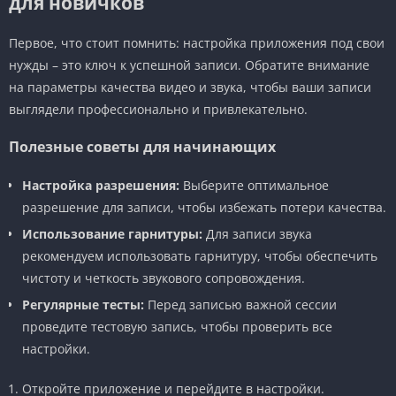
для новичков
Первое, что стоит помнить: настройка приложения под свои
нужды – это ключ к успешной записи. Обратите внимание
на параметры качества видео и звука, чтобы ваши записи
выглядели профессионально и привлекательно.
Полезные советы для начинающих
Настройка разрешения:
Выберите оптимальное
разрешение для записи, чтобы избежать потери качества.
Использование гарнитуры:
Для записи звука
рекомендуем использовать гарнитуру, чтобы обеспечить
чистоту и четкость звукового сопровождения.
Регулярные тесты:
Перед записью важной сессии
проведите тестовую запись, чтобы проверить все
настройки.
Откройте приложение и перейдите в настройки.