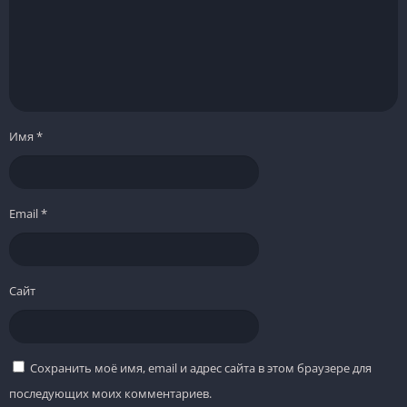
Имя
*
Email
*
Сайт
Сохранить моё имя, email и адрес сайта в этом браузере для
последующих моих комментариев.