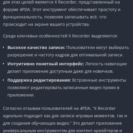
для этих целей является X Recorder, представленный на
форуме 4PDA. Этот инструмент обеспечивает простоту и
функциональность, позволяя записывать всё, что
происходит на экране вашего устройства.
Среди ключевых особенностей X Recorder выделяются:
Высокое качество записи:
Пользователи могут выбирать
разрешение и частоту кадров для оптимальной записи.
Интуитивно понятный интерфейс:
Легкость навигации
делает приложение доступным даже для новичков.
Поддержка редактирования:
Встроенные инструменты
позволяют редактировать записанные видео прямо в
приложении.
Согласно отзывам пользователей на 4PDA, “X Recorder
идеально подходит как для записи игровых моментов, так и
для создания обучающих видео.” Это делает приложение
универсальным инструментом для контент-криэйтеров и