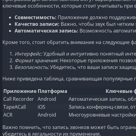
ключевые особенности, которые стоит учитывать при 
Совместимость:
Приложение должно поддержива
Качество записи:
Важно, чтобы звук был четким
Автоматическая запись:
Возможность автоматич
Кроме того, стоит обратить внимание на следующие ф
Интерфейс:
Удобный и интуитивно понятный инте
Формат хранения:
Некоторые приложения позволя
Безопасность:
Убедитесь, что ваши записи защищ
Ниже приведена таблица, сравнивающая популярные п
Приложение
Платформа
Ключевые 
Call Recorder
Android
Автоматическая запись, об
TapeACall
iOS
Запись конференц-связи, от
ACR
Android
Многоуровневые настройки,
Важно помнить, что запись звонков может быть огран
убедитесь в легальности их применения.