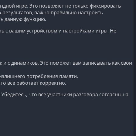
ндной игре. Это позволяет не только фиксировать
 результатов, важно правильно настроить
ть данную функцию.
ть с вашим устройством и настройками игры. Не
к и с динамиков. Это поможет вам записывать как свои
 излишнего потребления памяти.
что все работает корректно.
Убедитесь, что все участники разговора согласны на