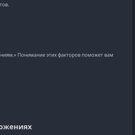
тов.
аниям.» Понимание этих факторов поможет вам
ложениях