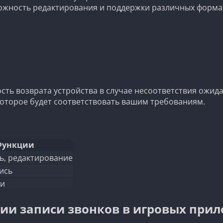
ожность редактирования и поддержки различных форма
сть возврата устройства в случае несоответствия ожид
которое будет соответствовать вашим требованиям.
Функции
ь, редактирование
ись
ии
ции записи звонков в игровых при