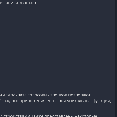
и записи звонков.
 для захвата голосовых звонков позволяют
У каждого приложения есть свои уникальные функции,
и устройствами. Ниже представлены некоторые