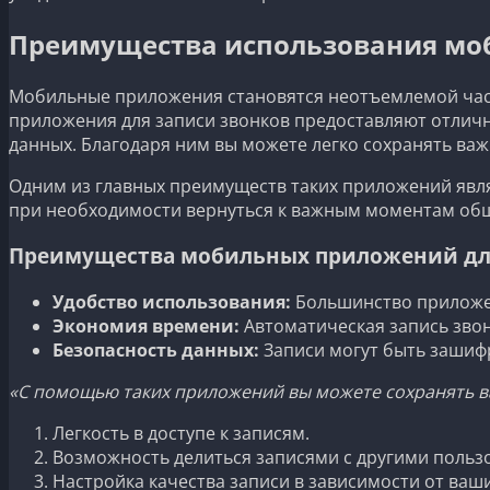
Преимущества использования моб
Мобильные приложения становятся неотъемлемой част
приложения для записи звонков предоставляют отли
данных. Благодаря ним вы можете легко сохранять важ
Одним из главных преимуществ таких приложений явля
при необходимости вернуться к важным моментам обще
Преимущества мобильных приложений для
Удобство использования:
Большинство приложен
Экономия времени:
Автоматическая запись звон
Безопасность данных:
Записи могут быть зашиф
«С помощью таких приложений вы можете сохранять ва
Легкость в доступе к записям.
Возможность делиться записями с другими польз
Настройка качества записи в зависимости от ваш