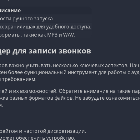
писание
ости ручного запуска.
х хранилищах для удобного доступа.
форматы, такие как MP3 и WAV.
ер для записи звонков
ров важно учитывать несколько ключевых аспектов. Нач
жен более функциональный инструмент для работы с ау
м требованиям.
й и их возможностей. Обратите внимание на такие пар
жка разных форматов файлов. Не забудьте ознакомиться
м.
рейтом и частотой дискретизации.
 может обеспечить устройство.