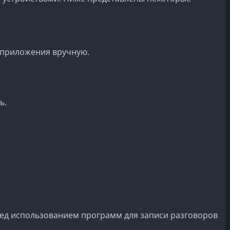
 приложения вручную.
ь.
ред использованием программ для записи разговоров