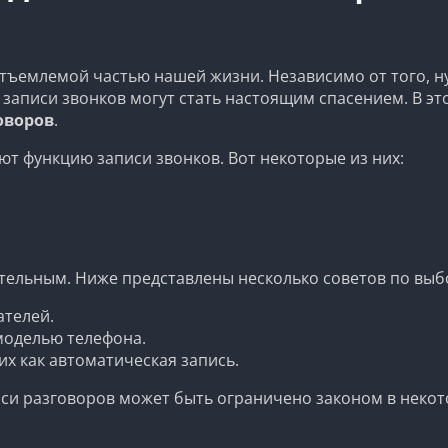
тъемлемой частью нашей жизни. Независимо от того, 
записи звонков могут стать настоящим спасением. В это
оворов
.
т функцию записи звонков. Вот некоторые из них:
ельным. Ниже представлены несколько советов по выб
ателей.
моделью телефона.
х как автоматическая запись.
си разговоров может быть ограничено законом в некото