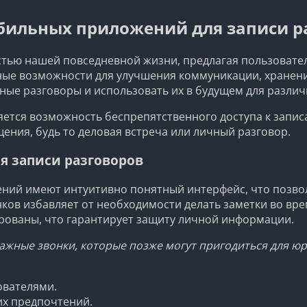
ильных приложений для записи р
ью нашей повседневной жизни, предлагая пользователя
чные возможности для улучшения коммуникации, хране
ные разговоры и использовать их в будущем для различ
ется возможность беспрепятственного доступа к запи
ния, будь то деловая встреча или личный разговор.
 записи разговоров
ий имеют интуитивно понятный интерфейс, что позвол
ков избавляет от необходимости делать заметки во вре
рованы, что гарантирует защиту личной информации.
жные звонки, которые позже могут пригодиться для юр
ователями.
их предпочтений.