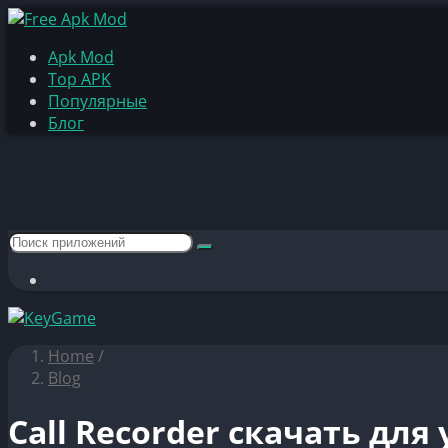
Apk Mod
Top APK
Популярные
Блог
Home
/
Blog
Call Recorder скачать дл