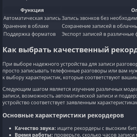
Функция
О
Автоматическая запись
Запись звонков без необходим
Хранение в облаке
Сохранение записей в облачны
Поддержка форматов
Экспорт записей в различные 
Как выбрать качественный рекорд
При выборе надежного устройства для записи разгово
просто записывать телефонные разговоры или вам ну
к выбору характеристик, которые соответствуют ваши
Следующим шагом является изучение различных моделе
записи, возможность автоматической записи и поддер
устройство соответствует заявленным характеристика
Основные характеристики рекордеров
Качество звука:
ищите рекордеры с высоким бит
Время работы:
проверьте, сколько часов записи