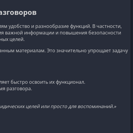
азговоров
м удобство и разнообразие функций. В частности,
ния важной информации и повышения безопасности
ных целей.
санным материалам. Это значительно упрощает задачу
яет быстро освоить их функционал.
мя разговора.
идических целей или просто для воспоминаний.»