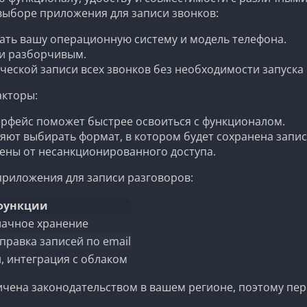
выборе приложения для записи звонков:
ть вашу операционную систему и модель телефона.
 и разборчивым.
еской записи всех звонков без необходимости запуска
акторы:
рфейс поможет быстрее освоиться с функционалом.
ют выбирать формат, в котором будет сохранена запис
ены от несанкционированного доступа.
риложения для записи разговоров:
функции
лачное хранение
правка записей по email
 интеграция с облаком
ичена законодательством в вашем регионе, поэтому пе