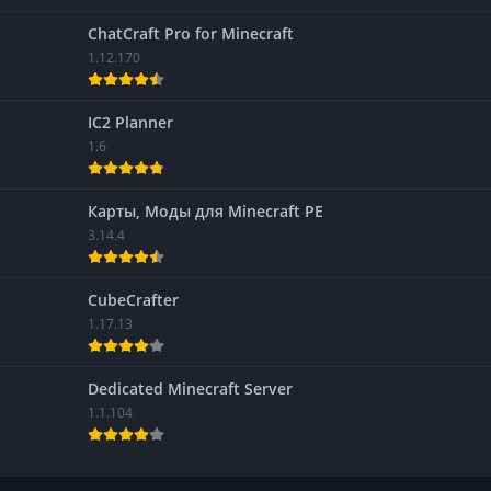
ChatCraft Pro for Minecraft
1.12.170
IC2 Planner
1.6
Карты, Моды для Minecraft PE
3.14.4
CubeCrafter
1.17.13
Dedicated Minecraft Server
1.1.104