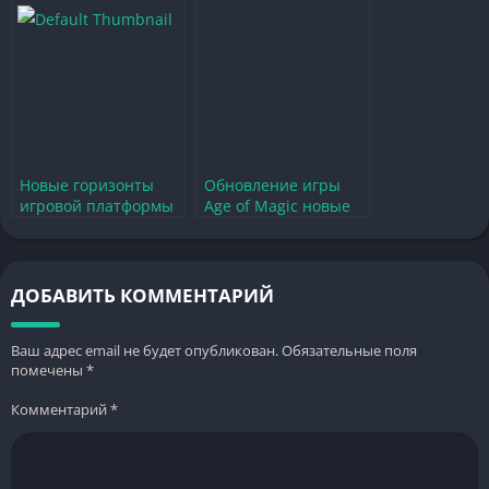
захватывающие
гонки на грани
гонки
возможностей
Новые горизонты
Обновление игры
игровой платформы
Age of Magic новые
и её захватывающие
возможности и
возможности
захватывающие
изменения
ДОБАВИТЬ КОММЕНТАРИЙ
Ваш адрес email не будет опубликован.
Обязательные поля
помечены
*
Комментарий
*