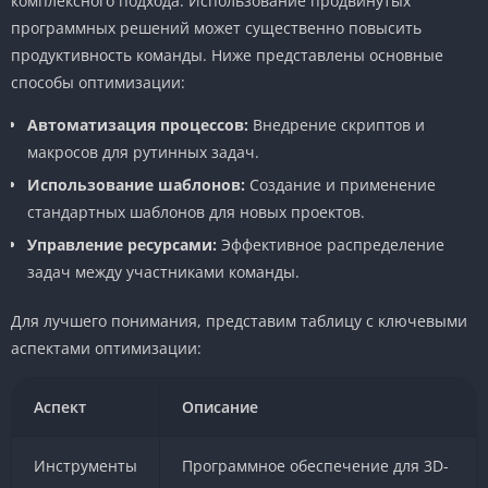
комплексного подхода. Использование продвинутых
программных решений может существенно повысить
продуктивность команды. Ниже представлены основные
способы оптимизации:
Автоматизация процессов:
Внедрение скриптов и
макросов для рутинных задач.
Использование шаблонов:
Создание и применение
стандартных шаблонов для новых проектов.
Управление ресурсами:
Эффективное распределение
задач между участниками команды.
Для лучшего понимания, представим таблицу с ключевыми
аспектами оптимизации:
Аспект
Описание
Инструменты
Программное обеспечение для 3D-