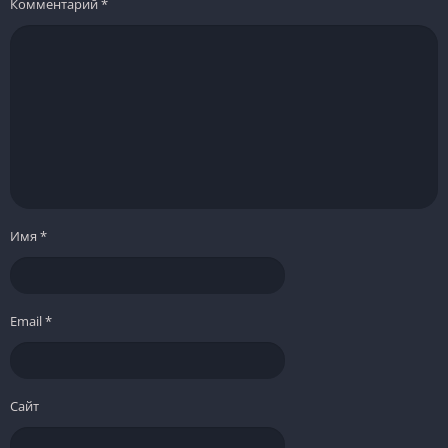
Комментарий
*
Имя
*
Email
*
Сайт