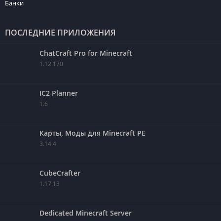
Банки
ПОСЛЕДНИЕ ПРИЛОЖЕНИЯ
ChatCraft Pro for Minecraft
1.12.170
IC2 Planner
1.6
Карты, Моды для Minecraft PE
3.14.4
CubeCrafter
1.17.13
Dedicated Minecraft Server