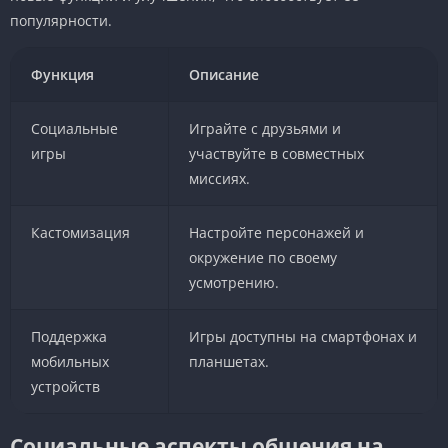
популярности.
Функция
Описание
Социальные
Играйте с друзьями и
игры
участвуйте в совместных
миссиях.
Кастомизация
Настройте персонажей и
окружение по своему
усмотрению.
Поддержка
Игры доступны на смартфонах и
мобильных
планшетах.
устройств
Социальные аспекты общения на