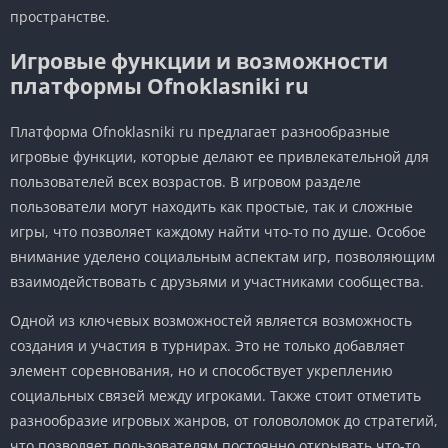
пространстве.
Игровые функции и возможности
платформы Ofnoklasniki ru
Платформа Ofnoklasniki ru предлагает разнообразные
игровые функции, которые делают ее привлекательной для
пользователей всех возрастов. В игровом разделе
пользователи могут находить как простые, так и сложные
игры, что позволяет каждому найти что-то по душе. Особое
внимание уделено социальным аспектам игр, позволяющим
взаимодействовать с друзьями и участниками сообщества.
Одной из ключевых возможностей является возможность
создания и участия в турнирах. Это не только добавляет
элемент соревнования, но и способствует укреплению
социальных связей между игроками. Также стоит отметить
разнообразие игровых жанров, от головоломок до стратегий,
что позволяет пользователям постоянно открывать что-то