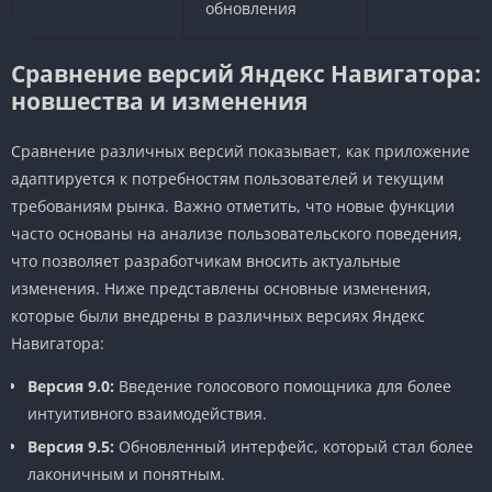
обновления
Сравнение версий Яндекс Навигатора:
новшества и изменения
Сравнение различных версий показывает, как приложение
адаптируется к потребностям пользователей и текущим
требованиям рынка. Важно отметить, что новые функции
часто основаны на анализе пользовательского поведения,
что позволяет разработчикам вносить актуальные
изменения. Ниже представлены основные изменения,
которые были внедрены в различных версиях Яндекс
Навигатора:
Версия 9.0:
Введение голосового помощника для более
интуитивного взаимодействия.
Версия 9.5:
Обновленный интерфейс, который стал более
лаконичным и понятным.