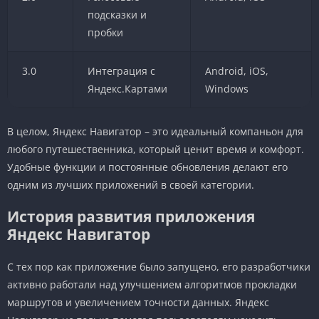
подсказки и
пробки
3.0
Интеграция с
Android, iOS,
Яндекс.Картами
Windows
В целом, Яндекс Навигатор – это идеальный компаньон для
любого путешественника, который ценит время и комфорт.
Удобные функции и постоянные обновления делают его
одним из лучших приложений в своей категории.
История развития приложения
Яндекс Навигатор
С тех пор как приложение было запущено, его разработчики
активно работали над улучшением алгоритмов прокладки
маршрутов и увеличением точности данных. Яндекс