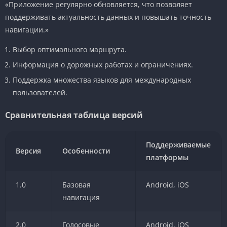
«Приложение регулярно обновляется, что позволяет
поддерживать актуальность данных и повышать точность
навигации.»
Выбор оптимального маршрута.
Информация о дорожных работах и ограничениях.
Поддержка множества языков для международных
пользователей.
Сравнительная таблица версий
Поддерживаемые
Версия
Особенности
платформы
1.0
Базовая
Android, iOS
навигация
2.0
Голосовые
Android, iOS