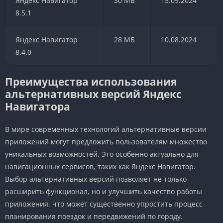
Яндекс Навигатор
30 МБ
15.09.2024
8.5.1
Яндекс Навигатор
28 МБ
10.08.2024
8.4.0
Преимущества использования
альтернативных версий Яндекс
Навигатора
В мире современных технологий альтернативные версии
приложений могут предложить пользователям множество
уникальных возможностей. Это особенно актуально для
навигационных сервисов, таких как Яндекс Навигатор.
Выбор альтернативных версий позволяет не только
расширить функционал, но и улучшить качество работы
приложения, что может существенно упростить процесс
планирования поездок и передвижений по городу.