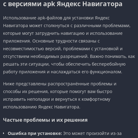
с версиями apk Яндекс Навигатора
Использование apk-файлов для установки Яндекс
Навигатора может столкнуться с различными проблемами,
которые могут затруднить навигацию и использование
приложения. Основные трудности связаны с
несовместимостью версий, проблемами с установкой и
отсутствием необходимых разрешений. Важно понимать, как
решать эти ситуации, чтобы обеспечить бесперебойную
работу приложения и наслаждаться его функционалом.
Ниже представлены распространённые проблемы и
способы их решения, которые помогут вам быстро
исправить неполадки и вернуться к комфортному
использованию Яндекс Навигатора.
Частые проблемы и их решения
Ошибка при установке:
Это может произойти из-за