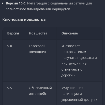
Версия 10.0:
Интеграция с социальными сетями для
совместного планирования маршрутов.
Ключевые новшества
Версия
Новшества
Описание
9.0
Голосовой
«Позволяет
помощник
пользователям
получать подсказки и
инструкции, не
отвлекаясь от
дороги.»
9.5
Обновленный
«Улучшенная
интерфейс
навигация и
упрощенный доступ к