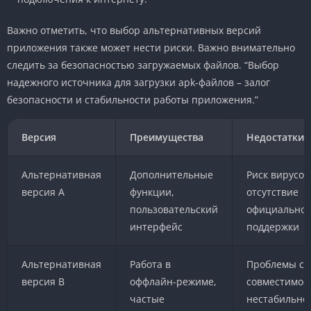
Важно отметить, что выбор альтернативных версий
приложения также может нести риски. Важно внимательно
следить за безопасностью загружаемых файлов. “Выбор
надежного источника для загрузки apk-файлов – залог
безопасности и стабильности работы приложения.”
Версия
Преимущества
Недостатки
Альтернативная
Дополнительные
Риск вирусов
версия A
функции,
отсутствие
пользовательский
официально
интерфейс
поддержки
Альтернативная
Работа в
Проблемы с
версия B
оффлайн-режиме,
совместимос
частые
нестабильно