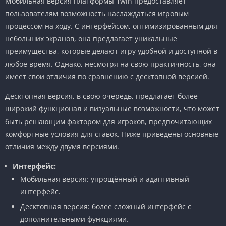
Мобильная версия платформы 1win предоставляет
пользователям возможность наслаждаться игровым
процессом на ходу. С интерфейсом, оптимизированным для
небольших экранов, она предлагает уникальные
преимущества, которые делают игру удобной и доступной в
любое время. Однако, несмотря на свою практичность, она
имеет свои отличия по сравнению с десктопной версией.
Десктопная версия, в свою очередь, предлагает более
широкий функционал и визуальные возможности, что может
быть решающим фактором для игроков, предпочитающих
комфортные условия для ставок. Ниже приведены основные
отличия между двумя версиями.
Интерфейс:
Мобильная версия: упрощённый и адаптивный
интерфейс.
Десктопная версия: более сложный интерфейс с
дополнительными функциями.