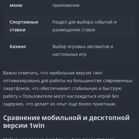
меню
приложения
Спортивные
Раздел для выбора событий и
ставки
размещения ставок
Казино
Выбор игровых автоматов и
настольных игр
Важно отметить, что «мобильная версия 1win
оптимизирована для работы на большинстве современных
смартфонов, что обеспечивает стабильную и быструю
работу.» Пользователи могут наслаждаться игрой без
задержек, что делает их опыт еще более приятным.
Сравнение мобильной и десктопной
версии 1win