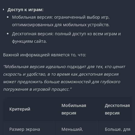
Доступ к играм:
Мобильная версия: ограниченный выбор игр,
оптимизированных для мобильных устройств.
Десктопная версия: полный доступ ко всем играм и
функциям сайта.
Важной информацией является то, что:
“Мобильная версия идеально подходит для тех, кто ценит
скорость и удобство, в то время как десктопная версия
может предложить больше возможностей для глубокого
погружения в игровой процесс.”
Мобильная
Десктопная
Критерий
версия
версия
Размер экрана
Меньший,
Больше, для