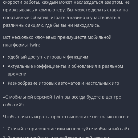
скорости работы, каждый может наслаждаться азартом, не
привязываясь к компьютеру. Вы можете делать ставки на
спортивные события, играть в казино и участвовать в
различных акциях, где бы вы ни находились.
Вот несколько ключевых преимуществ мобильной
платформы 1win:
Удобный доступ к игровым функциям
Актуальные коэффициенты и обновления в реальном
времени
Разнообразие игровых автоматов и настольных игр
«С мобильной версией 1win вы всегда будете в центре
событий!»
Чтобы начать играть, просто выполните несколько шагов:
Скачайте приложение или используйте мобильный сайт.
Зарегистрируйтесь или войдите в свой аккаунт.