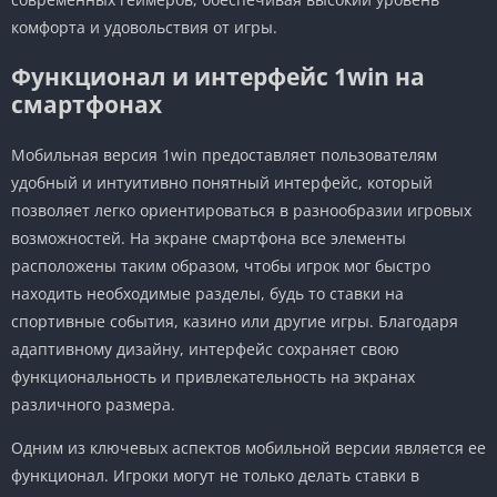
комфорта и удовольствия от игры.
Функционал и интерфейс 1win на
смартфонах
Мобильная версия 1win предоставляет пользователям
удобный и интуитивно понятный интерфейс, который
позволяет легко ориентироваться в разнообразии игровых
возможностей. На экране смартфона все элементы
расположены таким образом, чтобы игрок мог быстро
находить необходимые разделы, будь то ставки на
спортивные события, казино или другие игры. Благодаря
адаптивному дизайну, интерфейс сохраняет свою
функциональность и привлекательность на экранах
различного размера.
Одним из ключевых аспектов мобильной версии является ее
функционал. Игроки могут не только делать ставки в