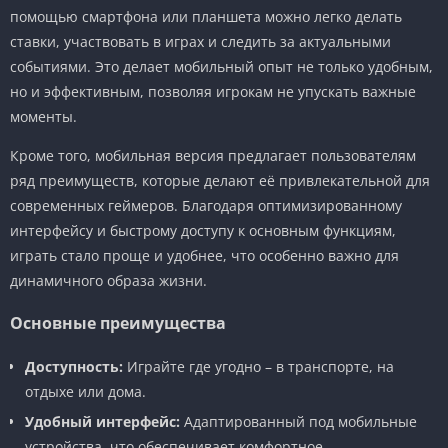
помощью смартфона или планшета можно легко делать
ставки, участвовать в играх и следить за актуальными
событиями. Это делает мобильный опыт не только удобным,
но и эффективным, позволяя игрокам не упускать важные
моменты.
Кроме того, мобильная версия предлагает пользователям
ряд преимуществ, которые делают её привлекательной для
современных геймеров. Благодаря оптимизированному
интерфейсу и быстрому доступу к основным функциям,
играть стало проще и удобнее, что особенно важно для
динамичного образа жизни.
Основные преимущества
Доступность:
Играйте где угодно – в транспорте, на
отдыхе или дома.
Удобный интерфейс:
Адаптированный под мобильные
устройства, что обеспечивает комфортное