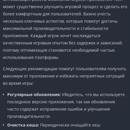
может существенно улучшить игровой процесс и сделать его
более комфортным для пользователей. Важно учесть
несколько ключевых аспектов, которые помогут достичь
максимальной производительности и стабильности
приложения. Каждый игрок хочет наслаждаться
качественным игровым опытом без задержек и зависаний,
поэтому оптимизация становится необходимой частью
использования платформы.
Следующие рекомендации помогут пользователям получить
максимум от приложения и избежать неприятных ситуаций
во время игры:
Регулярные обновления:
Убедитесь, что вы используете
последнюю версию приложения, так как обновления
часто содержат исправления ошибок и улучшения
производительности.
Очистка кеша:
Периодически очищайте кеш