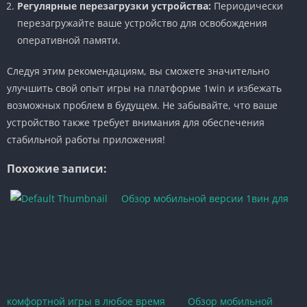
Регулярные перезагрузки устройства:
Периодически
перезагружайте ваше устройство для освобождения
оперативной памяти.
Следуя этим рекомендациям, вы сможете значительно
улучшить свой опыт игры на платформе 1win и избежать
возможных проблем в будущем. Не забывайте, что ваше
устройство также требует внимания для обеспечения
стабильной работы приложения!
Похожие записи:
Обзор мобильной версии 1вин для
комфортной игры в любое время
Обзор мобильной