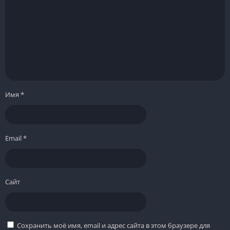
Имя
*
Email
*
Сайт
Сохранить моё имя, email и адрес сайта в этом браузере для