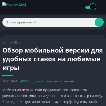
Home
/
Blog
Обзор мобильной версии для
удобных ставок на любимые
игры
06.11.2024
APKMod
game
Комментариев нет
Мобильная версия 1win предлагает пользователям
уникальные возможности для ставок и азартных игр на ходу.
Благодаря интуитивно понятному интерфейсу и высокой