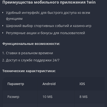
Преимущества мобильного приложения 1win
Удобный интерфейс для быстрого доступа ко всем
функциям
Широкий выбор спортивных событий и казино-игр
Регулярные акции и бонусы для пользователей
Функциональные возможности:
Ставки в реальном времени
Доступ к службе поддержки 24/7
Технические характеристики:
Параметр
Android
iOS
Размер
10 МБ
8 МБ