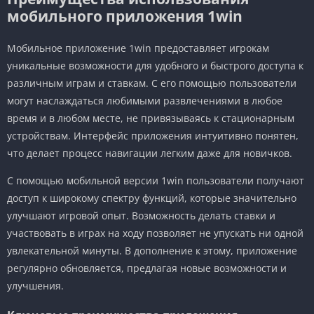
мобильного приложения 1win
Мобильное приложение 1win предоставляет игрокам
уникальные возможности для удобного и быстрого доступа к
различным играм и ставкам. С его помощью пользователи
могут наслаждаться любимыми развлечениями в любое
время и в любом месте, не привязываясь к стационарным
устройствам. Интерфейс приложения интуитивно понятен,
что делает процесс навигации легким даже для новичков.
С помощью мобильной версии 1win пользователи получают
доступ к широкому спектру функций, которые значительно
улучшают игровой опыт. Возможность делать ставки и
участвовать в играх на ходу позволяет не упускать ни одной
увлекательной минуты. В дополнение к этому, приложение
регулярно обновляется, предлагая новые возможности и
улучшения.