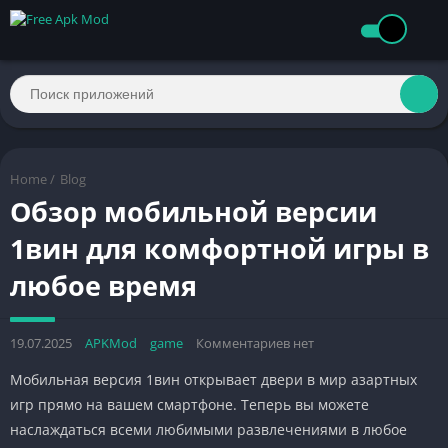
Home
/
Blog
Обзор мобильной версии
1вин для комфортной игры в
любое время
19.07.2025
APKMod
game
Комментариев нет
Мобильная версия 1вин открывает двери в мир азартных
игр прямо на вашем смартфоне. Теперь вы можете
наслаждаться всеми любимыми развлечениями в любое