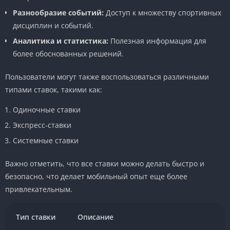
Разнообразие событий:
Доступ к множеству спортивных
дисциплин и событий.
Аналитика и статистика:
Полезная информация для
более обоснованных решений.
Пользователи могут также воспользоваться различными
типами ставок, такими как:
Одиночные ставки
Экспресс-ставки
Системные ставки
Важно отметить, что все ставки можно делать быстро и
безопасно, что делает мобильный опыт еще более
привлекательным.
Тип ставки
Описание