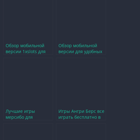
Обзор мобильной
Обзор мобильной
версии 1xslots для
версии для удобных
удобной игры на
ставок на любимые
ходу
игры
Лучшие игры
Игры Ангри Берс все
мерсибо для
играть бесплатно в
бесплатного
любое время и на
развлечения в
любом устройстве
любое время