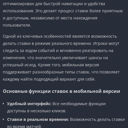
оптимизирован для быстрой навигации и удобства
использования. Это делает процесс ставок более приятным
и доступным, независимо от места нахождения
пользователя.
Одной из ключевых особенностей является возможность
делать ставки в режиме реального времени. Игроки могут
следить за ходом событий и мгновенно реагировать на
изменения, что значительно увеличивает шансы на
успешный исход. Кроме того, мобильная версия
поддерживает разнообразные типы ставок, что позволяет
каждому найти подходящий вариант для себя.
Основные функции ставок в мобильной версии
Удобный интерфейс:
Все необходимые функции
доступны в несколько кликов.
Ставки в реальном времени:
Возможность делать ставки
во время матчей.