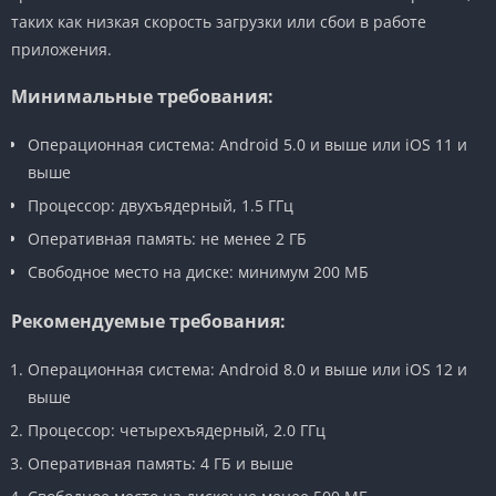
таких как низкая скорость загрузки или сбои в работе
приложения.
Минимальные требования:
Операционная система: Android 5.0 и выше или iOS 11 и
выше
Процессор: двухъядерный, 1.5 ГГц
Оперативная память: не менее 2 ГБ
Свободное место на диске: минимум 200 МБ
Рекомендуемые требования:
Операционная система: Android 8.0 и выше или iOS 12 и
выше
Процессор: четырехъядерный, 2.0 ГГц
Оперативная память: 4 ГБ и выше