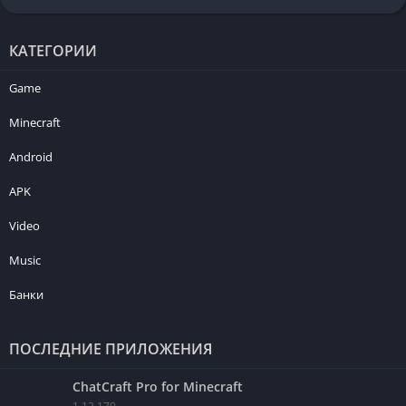
КАТЕГОРИИ
Game
Minecraft
Android
APK
Video
Music
Банки
ПОСЛЕДНИЕ ПРИЛОЖЕНИЯ
ChatCraft Pro for Minecraft