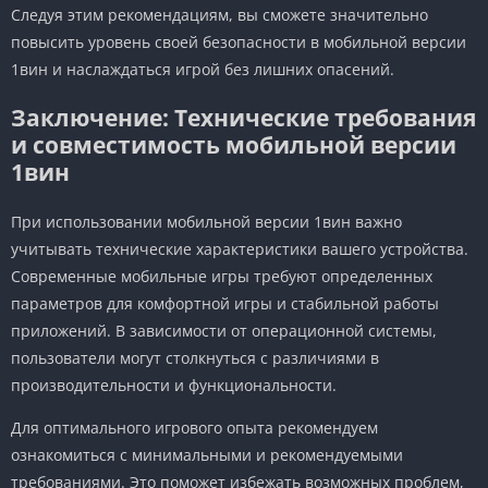
Следуя этим рекомендациям, вы сможете значительно
повысить уровень своей безопасности в мобильной версии
1вин и наслаждаться игрой без лишних опасений.
Заключение: Технические требования
и совместимость мобильной версии
1вин
При использовании мобильной версии 1вин важно
учитывать технические характеристики вашего устройства.
Современные мобильные игры требуют определенных
параметров для комфортной игры и стабильной работы
приложений. В зависимости от операционной системы,
пользователи могут столкнуться с различиями в
производительности и функциональности.
Для оптимального игрового опыта рекомендуем
ознакомиться с минимальными и рекомендуемыми
требованиями. Это поможет избежать возможных проблем,