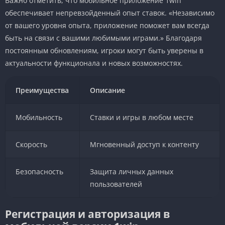
Важно отметить, что мобильное приложение 1win
обеспечивает непревзойденный опыт ставок. «Независимо
от вашего уровня опыта, приложение поможет вам всегда
быть на связи с вашими любимыми играми.» Благодаря
постоянным обновлениям, игроки могут быть уверены в
актуальности функционала и новых возможностях.
Преимущества
Описание
Мобильность
Ставки и игры в любом месте
Скорость
Мгновенный доступ к контенту
Безопасность
Защита личных данных
пользователей
Регистрация и авторизация в